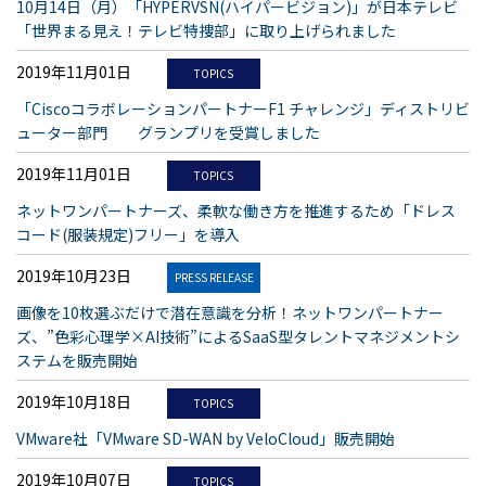
10月14日（月）「HYPERVSN(ハイパービジョン)」が日本テレビ
「世界まる見え！テレビ特捜部」に取り上げられました
2019年11月01日
TOPICS
「CiscoコラボレーションパートナーF1 チャレンジ」ディストリビ
ューター部門 グランプリを受賞しました
2019年11月01日
TOPICS
ネットワンパートナーズ、柔軟な働き方を推進するため「ドレス
コード(服装規定)フリー」を導入
2019年10月23日
PRESS RELEASE
画像を10枚選ぶだけで潜在意識を分析！ネットワンパートナー
ズ、”色彩心理学×AI技術”によるSaaS型タレントマネジメントシ
ステムを販売開始
2019年10月18日
TOPICS
VMware社「VMware SD-WAN by VeloCloud」販売開始
2019年10月07日
TOPICS