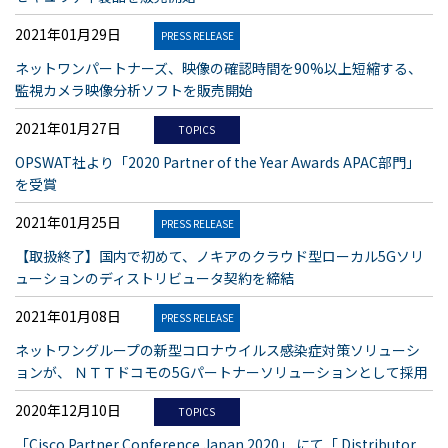
2021年01月29日
PRESS RELEASE
ネットワンパートナーズ、映像の確認時間を90%以上短縮する、
監視カメラ映像分析ソフトを販売開始
2021年01月27日
TOPICS
OPSWAT社より「2020 Partner of the Year Awards APAC部門」
を受賞
2021年01月25日
PRESS RELEASE
【取扱終了】国内で初めて、ノキアのクラウド型ローカル5Gソリ
ューションのディストリビュータ契約を締結
2021年01月08日
PRESS RELEASE
ネットワングループの新型コロナウイルス感染症対策ソリューシ
ョンが、 ＮＴＴドコモの5Gパートナーソリューションとして採用
2020年12月10日
TOPICS
「Cisco Partner Conference Japan 2020」 にて「 Distributor