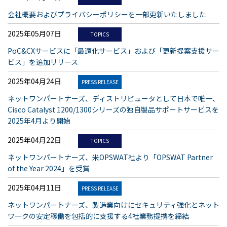
会社概要およびプライバシーポリシーを一部更新いたしました
2025年05月07日
TOPICS
PoC&CXサービスに「最適化サービス」および「更新提案支援サー
ビス」を追加リリース
2025年04月24日
PRESS RELEASE
ネットワンパートナーズ、ディストリビュータとして日本で唯一、
Cisco Catalyst 1200/1300シリーズの独自製品サポートサービスを
2025年4月より開始
2025年04月22日
TOPICS
ネットワンパートナーズ、米OPSWAT社より「OPSWAT Partner
of the Year 2024」を受賞
2025年04月11日
PRESS RELEASE
ネットワンパートナーズ、製造業向けにセキュリティ強化とネット
ワークの安定稼働を包括的に支援する4社業務提携を締結