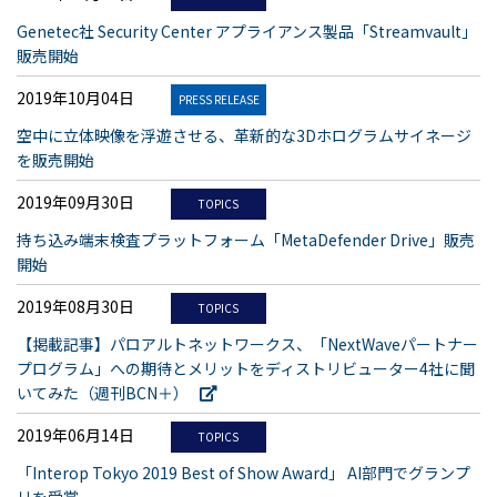
Genetec社 Security Center アプライアンス製品「Streamvault」
販売開始
2019年10月04日
PRESS RELEASE
空中に立体映像を浮遊させる、革新的な3Dホログラムサイネージ
を販売開始
2019年09月30日
TOPICS
持ち込み端末検査プラットフォーム「MetaDefender Drive」販売
開始
2019年08月30日
TOPICS
【掲載記事】パロアルトネットワークス、「NextWaveパートナー
プログラム」への期待とメリットをディストリビューター4社に聞
いてみた（週刊BCN＋）
2019年06月14日
TOPICS
「Interop Tokyo 2019 Best of Show Award」 AI部門でグランプ