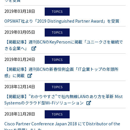
リを受賞
2019年03月18日
TOPICS
OPSWAT社より「2019 Distinguished Partner Award」を受賞
2019年03月05日
TOPICS
【掲載記事】週刊BCNのKeyPersonに掲載「ユニークさを継続で
きる企業へ」
2019年01月24日
TOPICS
【掲載記事】週刊BCNの新春恒例企画「IT企業トップの年頭所
感」に掲載
2018年12月14日
TOPICS
【掲載記事】"わかりやすさ"で社内無線LANのあり方を革新 Mist
Systemsのクラウド型Wi-Fiソリューション
2018年11月28日
TOPICS
Cisco Partner Conference Japan 2018 にてDistributor of the