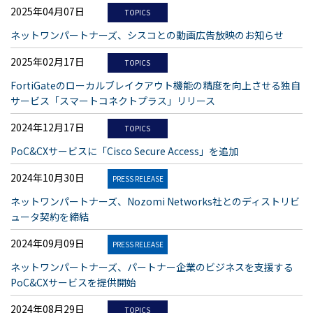
2025年04月07日
TOPICS
ネットワンパートナーズ、シスコとの動画広告放映のお知らせ
2025年02月17日
TOPICS
FortiGateのローカルブレイクアウト機能の精度を向上させる独自
サービス「スマートコネクトプラス」リリース
2024年12月17日
TOPICS
PoC&CXサービスに「Cisco Secure Access」を追加
2024年10月30日
PRESS RELEASE
ネットワンパートナーズ、Nozomi Networks社とのディストリビ
ュータ契約を締結
2024年09月09日
PRESS RELEASE
ネットワンパートナーズ、パートナー企業のビジネスを支援する
PoC&CXサービスを提供開始
2024年08月29日
TOPICS