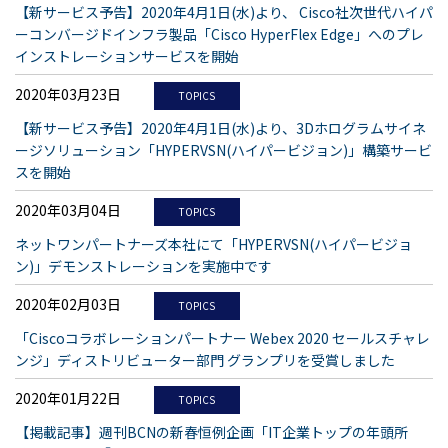
【新サービス予告】2020年4月1日(水)より、 Cisco社次世代ハイパ
ーコンバージドインフラ製品「Cisco HyperFlex Edge」へのプレ
インストレーションサービスを開始
2020年03月23日
TOPICS
【新サービス予告】2020年4月1日(水)より、3Dホログラムサイネ
ージソリューション「HYPERVSN(ハイパービジョン)」構築サービ
スを開始
2020年03月04日
TOPICS
ネットワンパートナーズ本社にて「HYPERVSN(ハイパービジョ
ン)」デモンストレーションを実施中です
2020年02月03日
TOPICS
「Ciscoコラボレーションパートナー Webex 2020 セールスチャレ
ンジ」ディストリビューター部門 グランプリを受賞しました
2020年01月22日
TOPICS
【掲載記事】週刊BCNの新春恒例企画「IT企業トップの年頭所