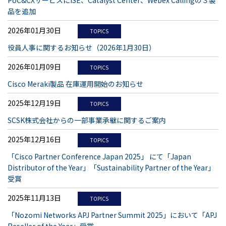
PoC&CXサービスにISE、Catalyst Center、Webex Callingの３製
品を追加
2026年01月30日
TOPICS
役員人事に関するお知らせ（2026年1月30日）
2026年01月09日
TOPICS
Cisco Meraki製品 在庫運用開始のお知らせ
2025年12月19日
TOPICS
SCSK株式会社からの一部事業承継に関するご案内
2025年12月16日
TOPICS
「Cisco Partner Conference Japan 2025」 にて「Japan
Distributor of the Year」「Sustainability Partner of the Year」
受賞
2025年11月13日
TOPICS
「Nozomi Networks APJ Partner Summit 2025」において「APJ