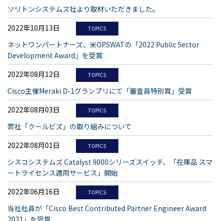
ソリトンシステムズ社より取材いただきました。
2022年10月13日
TOPICS
ネットワンパートナーズ、米OPSWATの「2022 Public Sector
Development Award」を受賞
2022年08月12日
TOPICS
Cisco主催Meraki D-1グランプリにて「審査員特別賞」受賞
2022年08月03日
TOPICS
弊社「クールビズ」の取り組みについて
2022年08月01日
TOPICS
シスコシステムズ Catalyst 9000シリーズスイッチ、「在庫品 スマ
ートライセンス適用サービス」開始
2022年06月16日
TOPICS
当社社員が「Cisco Best Contributed Partner Engineer Award
2021」を受賞