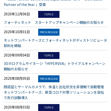
Partner of the Year 」受賞
2020年11月06日
TOPICS
フォーティネット スタートアップキャンペーン開始のお知らせ
2020年10月01日
PRESS RELEASE
ネットワンパートナーズとフォーティネットがディストリビュータ
契約を締結
2020年09月04日
TOPICS
3Dホログラムサイネージ「HYPERVSN」トライアルキャンペーン
開始のお知らせ
2020年08月05日
PRESS RELEASE
顔認証とサーマルカメラで、体温と出社状況を非接触で自動管理
ネットワンパートナーズ、新型コロナ対策ソリューションを自社
で先行試験導入
2020年08月03日
TOPICS