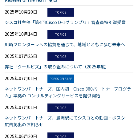
Reseller of the Year」受賞
2025年10月20日
TOPICS
シスコ社主催「第4回Cisco D-1グランプリ」審査員特別賞受賞
2025年10月14日
TOPICS
川崎フロンターレへの協賛を通じて、地域とともに歩む未来へ
2025年07月25日
TOPICS
弊社「クールビズ」の取り組みについて（2025年度）
2025年07月01日
PRESS RELEASE
ネットワンパートナーズ、国内初「Cisco 360パートナープログラ
ム」準拠の コンサルティングサービスを提供開始
2025年07月01日
TOPICS
ネットワンパートナーズ、豊洲駅にてシスコとの動画・ポスター
広告掲出のお知らせ
2025年06月20日
TOPICS