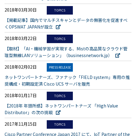
2018年03月30日
TOPICS
【掲載記事】国内でマルチスキャンとデータの無害化を促進すべ
くOPSWAT JAPANが設立
2018年03月22日
TOPICS
【取材】「AI・機械学習が実現する、Mistの高品質なクラウド管
理型無線LANソリューション」（businessnetwork.jp）
2018年02月02日
PRESS RELEASE
ネットワンパートナーズ、ファナック「FIELD system」専用の推
奨構成・初期設定済 Cisco UCS サーバを販売
2018年01月17日
TOPICS
【2018年 年頭所感】ネットワンパートナーズ 「High Value
Distributor」の次の挑戦
2017年11月15日
TOPICS
Cisco Partner Conference Japan 2017 にて、IoT Partner of the