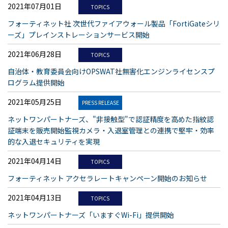
2021年07月01日
TOPICS
フォーティネット社 次世代ファイアウォール製品「FortiGateシリ
ーズ」プレインストレーションサービス開始
2021年06月28日
TOPICS
自治体・教育委員会向けOPSWAT社無害化エンジンライセンスプ
ログラム提供開始
2021年05月25日
PRESS RELEASE
ネットワンパートナーズ、"非接触型"で認証精度を高めた指紋認
証端末を販売開始監視カメラ・入退室管理との連携で堅牢・効率
的な入退セキュリティを実現
2021年04月14日
TOPICS
フォーティネット アクセラレートキャンペーン開始のお知らせ
2021年04月13日
TOPICS
ネットワンパートナーズ「いますぐWi-Fi」提供開始