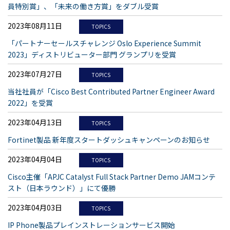
員特別賞」、「未来の働き方賞」をダブル受賞
2023年08月11日
TOPICS
「パートナーセールスチャレンジ Oslo Experience Summit
2023」ディストリビューター部門 グランプリを受賞
2023年07月27日
TOPICS
当社社員が「Cisco Best Contributed Partner Engineer Award
2022」を受賞
2023年04月13日
TOPICS
Fortinet製品 新年度スタートダッシュキャンペーンのお知らせ
2023年04月04日
TOPICS
Cisco主催「APJC Catalyst Full Stack Partner Demo JAMコンテ
スト（日本ラウンド）」にて優勝
2023年04月03日
TOPICS
IP Phone製品プレインストレーションサービス開始