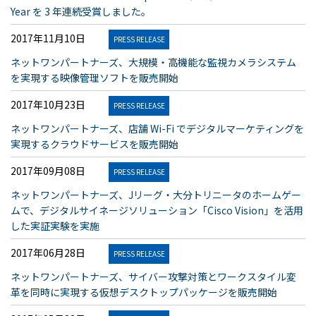
Year を 3 年連続受賞しました。
2017年11月10日
PRESS RELEASE
ネットワンパートナーズ、大規模・高機能な監視カメラシステム
を実現する映像管理ソフトを販売開始
2017年10月23日
PRESS RELEASE
ネットワンパートナーズ、店舗 Wi-Fi でデジタルマーケティングを
実現するクラウドサービスを販売開始
2017年09月08日
PRESS RELEASE
ネットワンパートナーズ、Jリーグ・大分トリニータのホームゲー
ムで、デジタルサイネージソリューション「Cisco Vision」を活用
した実証実験を実施
2017年06月28日
PRESS RELEASE
ネットワンパートナーズ、サイバー攻撃対策とワークスタイル変
革を同時に実現する仮想デスクトップパッケージを販売開始