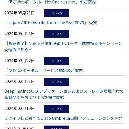
「保守Webポータル：NetOne cUstnet」のご案内
2024年05月21日
TOPICS
「Japan AIDE Distributor of the Year 2023」 受賞
2024年05月21日
TOPICS
【販売終了】Nokia 産業用5G対応ルータ・端末特価キャンペーン
開催のお知らせ
2024年03月22日
TOPICS
「NOP CXポータル」サービス開始のご案内
2024年02月21日
TOPICS
Deep Instinct社の アプリケーションおよびストレージ環境向けの
新製品DPAおよびDPSを提供開始
2024年02月19日
TOPICS
ミツイワ社と共同でCisco Umbrella自動化ソリューションを開発