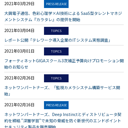
2021年03月29日
PRESS RELEASE
大興電子通信、色彩心理学×AI技術による SaaS型タレントマネジ
メントシステム『カラタレ』の提供を開始
2021年03月04日
TOPICS
レポート公開「テレワーク導入企業のITシステム実態調査」
2021年03月01日
TOPICS
フォーティネットGIGAスクール3次補正予算向けプロモーション開
始のお知らせ
2021年02月26日
TOPICS
ネットワンパートナーズ、「監視カメラシステム構築サービス開
始」
2021年02月16日
PRESS RELEASE
ネットワンパートナーズ、Deep Instinctとディストリビュータ契
約を締結 "深層学習"で未知の脅威を防ぐ新世代のエンドポイント
セキュリティ製品を販売開始