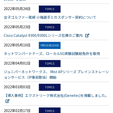
2022年05月24日
TOPICS
女子ゴルファー尾﨑 小梅選手とのスポンサー契約について
2022年05月23日
TOPICS
Cisco Catalyst 9300/9300Lシリーズ在庫のご案内
2022年05月10日
PRESS RELEASE
ネットワンパートナーズ、ローカル5G実験試験局免許を取得
2022年04月01日
TOPICS
ジュニパーネットワークス、 Mist APシリーズ プレインストレーシ
ョンサービス（IP事前割当）開始
2022年03月03日
TOPICS
【導入事例】エクストリーク株式会社(Genetec)を掲載しました。
2022年02月17日
TOPICS