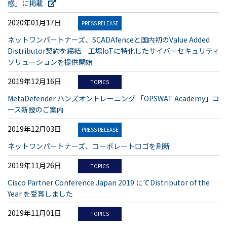
感」に掲載
2020年01月17日
PRESS RELEASE
ネットワンパートナーズ、SCADAfenceと国内初のValue Added
Distributor契約を締結 工場IoTに特化したサイバーセキュリティ
ソリューションを提供開始
2019年12月16日
TOPICS
MetaDefender ハンズオントレーニング 「OPSWAT Academy」コ
ース新設のご案内
2019年12月03日
PRESS RELEASE
ネットワンパートナーズ、コーポレートロゴを刷新
2019年11月26日
TOPICS
Cisco Partner Conference Japan 2019 にてDistributor of the
Year を受賞しました
2019年11月01日
TOPICS