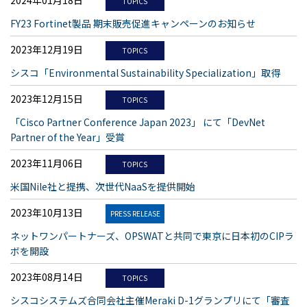
2024年01月18日
TOPICS
FY23 Fortinet製品 期末販売促進キャンペーンのお知らせ
2023年12月19日
TOPICS
シスコ「Environmental Sustainability Specialization」取得
2023年12月15日
TOPICS
「Cisco Partner Conference Japan 2023」 にて「DevNet
Partner of the Year」受賞
2023年11月06日
TOPICS
米国Nile社と提携、次世代NaaSを提供開始
2023年10月13日
PRESS RELEASE
ネットワンパートナーズ、OPSWATと共同で東京に日本初のCIPラ
ボを開設
2023年08月14日
TOPICS
シスコシステムズ合同会社主催Meraki D-1グランプリにて「審査