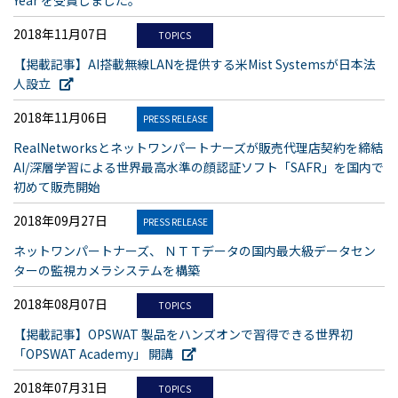
Year を受賞しました。
2018年11月07日
TOPICS
【掲載記事】AI搭載無線LANを提供する米Mist Systemsが日本法
人設立
2018年11月06日
PRESS RELEASE
RealNetworksとネットワンパートナーズが販売代理店契約を締結
AI/深層学習による世界最高水準の顔認証ソフト「SAFR」を国内で
初めて販売開始
2018年09月27日
PRESS RELEASE
ネットワンパートナーズ、 ＮＴＴデータの国内最大級データセン
ターの監視カメラシステムを構築
2018年08月07日
TOPICS
【掲載記事】OPSWAT 製品をハンズオンで習得できる世界初
「OPSWAT Academy」 開講
2018年07月31日
TOPICS