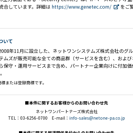
統合しています。詳細は
https://www.genetec.com/
をご
ついて
2008年11月に設立した、ネットワンシステムズ株式会社のグ
テムズが販売可能な全ての商品群（サービスを含む）、および
ら保守・運用サービスまで含め、パートナー企業向けに付加価
。
商標または登録商標です。
■本件に関するお客様からのお問い合わせ先
ネットワンパートナーズ株式会社
TEL：03-6256-0700 E-mail：
info-sales@netone-pa.co.jp
■本件に関する報道関係各位からのお問い合わせ先