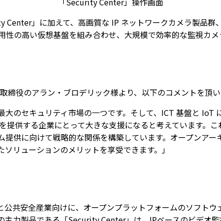
「Security Center」操作画面
ty Center」に加えて、高画質な IP ネットワークカメラ
用性の高い仮想基盤を組み合わせ、大規模で効率的な監視カメ
表取締役のアラン・ブロデリック様より、以下のコメントを頂い
大のセキュリティ市場の一つです。そして、ICT 基盤と IoT
ョンを提供する企業にとって大きな支援になると考えています。これを踏
システム提供に向けて戦略的な関係を構築しています。オープンアーキテ
たソリューションのメリットを享受できます。」
ティと公共安全産業向けに、オープンプラットフォームのソフトウ
製品である「Security Center」は、IPベースのビデ