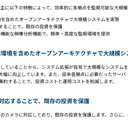
ter」は、主に以下の特徴によって、効率的に多拠点を監視可能な大
境を含めたオープンアーキテクチャで大規模システムを実現
応することで、既存の投資を保護
高機能な映像分析機能で、簡単・高度な監視環境を提供
想環境を含めたオープンアーキテクチャで大規模シ
想環境に対応していることから、システム拡張が容易で大規模なシス
大幅に向上しています。また、従来各拠点に必要だったサーバ
集約することで、投資コストと運用コストを削減します。
ラに対応することで、既存の投資を保護
広いメーカーのカメラに対応しており、既存の投資を保護します。さら