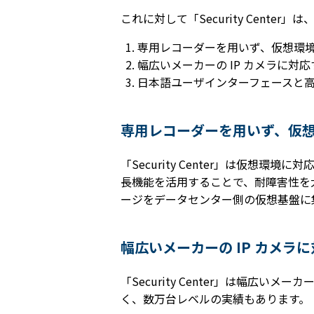
これに対して「Security Cen
専用レコーダーを用いず、仮想環
幅広いメーカーの IP カメラに対
日本語ユーザインターフェースと
専用レコーダーを用いず、仮
「Security Center」は仮
長機能を活用することで、耐障害性を
ージをデータセンター側の仮想基盤に
幅広いメーカーの IP カメ
「Security Center」は幅
く、数万台レベルの実績もあります。