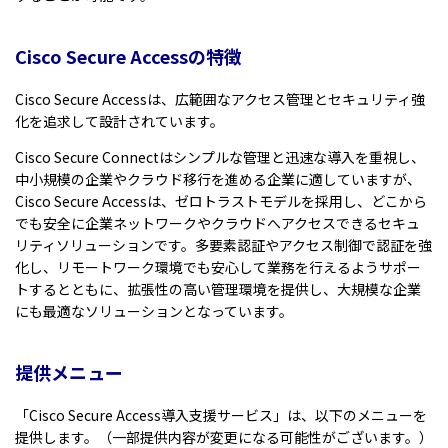
Cisco Secure Access
の特徴
Cisco Secure Access
は、広範囲なアクセス管理とセキュリティ強
化を追求して設計されています。
Cisco Secure Connect
はシンプルな管理と迅速な導入を重視し、
中小規模の企業やクラウド移行を進める企業に適していますが、
Cisco Secure Access
は、ゼロトラストモデルを採用し、どこから
でも安全に企業ネットワークやクラウドへアクセスできるセキュ
リティソリューションです。多要素認証やアクセス制御で認証を強
化し、リモートワーク環境でも安心して業務を行えるようサポー
トするとともに、拡張性の高い管理環境を提供し、大規模な企業
にも最適なソリューションとなっています。
提供メニュー
「Cisco
Secure Access
導入支援サービス」は、以下のメニューを
提供します。（一部提供内容が変更になる可能性がございます。）