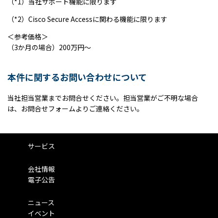
（*1）当社サポート機能に限ります
（*2）Cisco
Secure Access
に関わる機能に限ります
＜参考価格＞
（
3
か月の場合）
200
万円～
本件に関するお問い合わせについて
当社担当営業までお問合せください。担当営業がご不明な場合
は、お問合せフォームよりご連絡ください。
サービス
会社情報
電子公告
ニュース
イベント