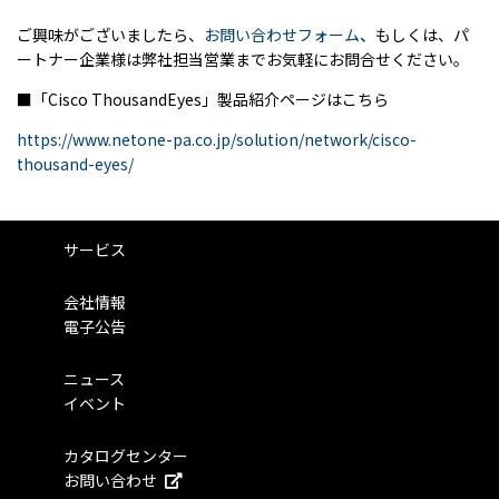
ご興味がございましたら、
お問い合わせフォーム
、もしくは、パ
ートナー企業様は弊社担当営業までお気軽にお問合せください。
■「Cisco ThousandEyes」製品紹介ページは
こちら
https://www.netone-pa.co.jp/solution/network/cisco-
thousand-eyes/
サービス
会社情報
電子公告
ニュース
イベント
カタログセンター
お問い合わせ