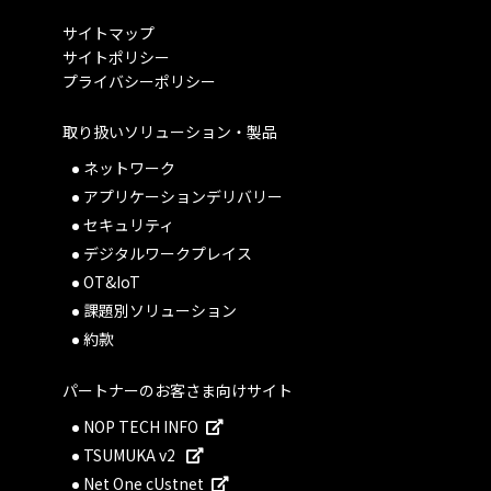
サイトマップ
サイトポリシー
プライバシーポリシー
取り扱いソリューション・製品
ネットワーク
アプリケーションデリバリー
セキュリティ
デジタルワークプレイス
OT&IoT
課題別ソリューション
約款
パートナーのお客さま向けサイト
NOP TECH INFO
TSUMUKA v2
Net One cUstnet