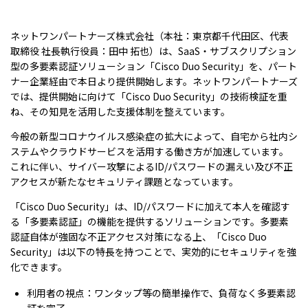
ネットワンパートナーズ株式会社（本社：東京都千代田区、代表
取締役 社長執行役員：田中 拓也）は、SaaS・サブスクリプション
型の多要素認証ソリューション「Cisco Duo Security」を、パート
ナー企業経由で本日より提供開始します。ネットワンパートナーズ
では、提供開始に向けて「Cisco Duo Security」の技術検証を重
ね、その知見を活用した支援体制を整えています。
今般の新型コロナウイルス感染症の拡大によって、自宅から社内シ
ステムやクラウドサービスを活用する働き方が加速しています。
これに伴い、サイバー攻撃によるID/パスワードの漏えい及び不正
アクセスが新たなセキュリティ課題となっています。
「Cisco Duo Security」は、ID/パスワードに加えて本人を確認す
る「多要素認証」の機能を提供するソリューションです。多要素
認証自体が強固な不正アクセス対策になる上、「Cisco Duo
Security」は以下の特長を持つことで、実効的にセキュリティを強
化できます。
利用者の視点：ワンタップ等の簡単操作で、負荷なく多要素認