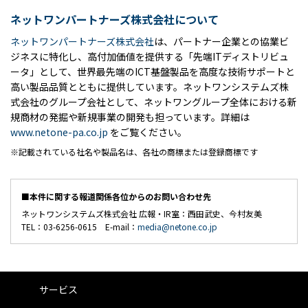
ネットワンパートナーズ株式会社について
ネットワンパートナーズ株式会社
は、パートナー企業との協業ビ
ジネスに特化し、高付加価値を提供する「先端ITディストリビュ
ータ」として、世界最先端のICT基盤製品を高度な技術サポートと
高い製品品質とともに提供しています。ネットワンシステムズ株
式会社のグループ会社として、ネットワングループ全体における新
規商材の発掘や新規事業の開発も担っています。詳細は
www.netone-pa.co.jp
をご覧ください。
記載されている社名や製品名は、各社の商標または登録商標です
■本件に関する報道関係各位からのお問い合わせ先
ネットワンシステムズ株式会社 広報・IR室：西田武史、今村友美
TEL：03-6256-0615 E-mail：
media@netone.co.jp
サービス