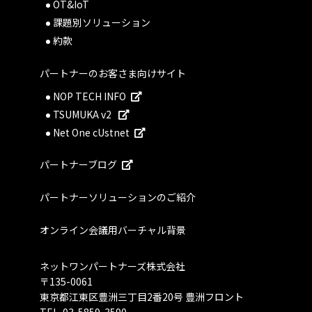
OT&IoT
課題別ソリューション
約款
パートナーのお客さま向けサイト
NOP TECH INFO
TSUMUKA v2
Net One cUstnet
パートナーブログ
パートナーソリューションのご紹介
オンライン会議用バーチャル背景
ネットワンパートナーズ株式会社
〒135-0061
東京都江東区豊洲三丁目2番20号 豊洲フロント
TEL.
03-5859-3590