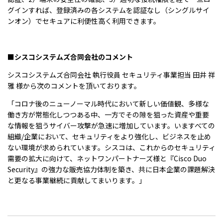
グインすれば、登録済みの各システムを認証なし（シングルサイ
ンオン）でセキュアに利便性高く利用できます。
■シスコシステムズ合同会社のコメント
シスコシステムズ合同会社 執行役員 セキュリティ事業担当 田井 祥
雅 様から次のコメントを頂いております。
「コロナ後のニューノーマル時代において新しい価値観、多様な
働き方が常態化しつつある中、一方でその隙を狙った資産や重要
な情報を狙うサイバー攻撃が急速に増加しています。いますべての
組織/企業において、セキュリティをより強化し、ビジネスを止め
ない環境が求められています。シスコは、これからのセキュリティ
需要の拡大に向けて、ネットワンパートナーズ様と『Cisco Duo
Security』の強力な販売協力体制を築き、共に日本企業の課題解決
と更なる事業継続に貢献してまいります。」