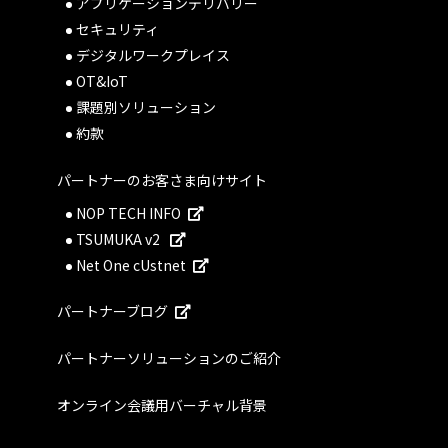
アプリケーションデリバリー
セキュリティ
デジタルワークプレイス
OT&IoT
課題別ソリューション
約款
パートナーのお客さま向けサイト
NOP TECH INFO
TSUMUKA v2
Net One cUstnet
パートナーブログ
パートナーソリューションのご紹介
オンライン会議用バーチャル背景