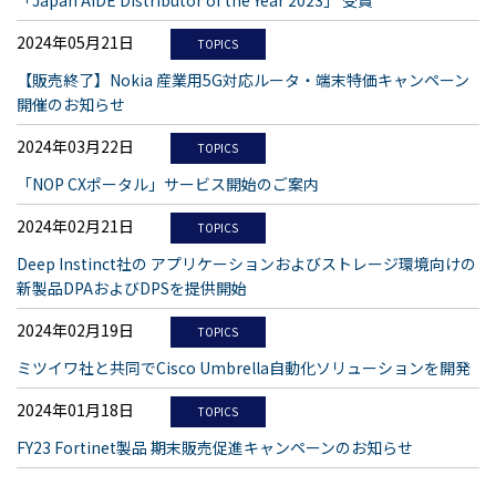
「Japan AIDE Distributor of the Year 2023」 受賞
2024年05月21日
TOPICS
【販売終了】Nokia 産業用5G対応ルータ・端末特価キャンペーン
開催のお知らせ
2024年03月22日
TOPICS
「NOP CXポータル」サービス開始のご案内
2024年02月21日
TOPICS
Deep Instinct社の アプリケーションおよびストレージ環境向けの
新製品DPAおよびDPSを提供開始
2024年02月19日
TOPICS
ミツイワ社と共同でCisco Umbrella自動化ソリューションを開発
2024年01月18日
TOPICS
FY23 Fortinet製品 期末販売促進キャンペーンのお知らせ