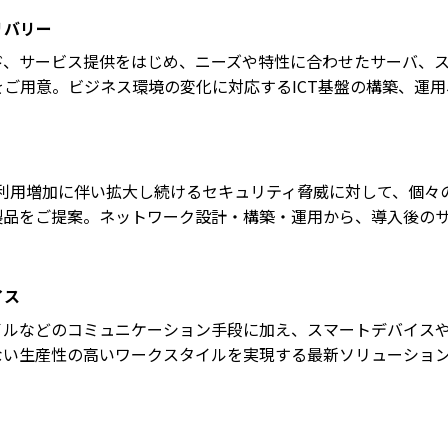
リバリー
ド、サービス提供をはじめ、ニーズや特性に合わせたサーバ、
ご用意。ビジネス環境の変化に対応するICT基盤の構築、運
の利用増加に伴い拡大し続けるセキュリティ脅威に対して、個々
製品をご提案。ネットワーク設計・構築・運用から、導入後の
イス
イルなどのコミュニケーション手段に加え、スマートデバイス
ない生産性の高いワークスタイルを実現する最新ソリューショ