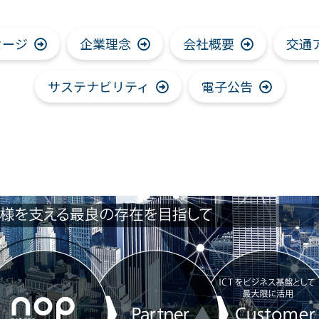
セージ
企業理念
会社概要
交通
サステナビリティ
電子公告