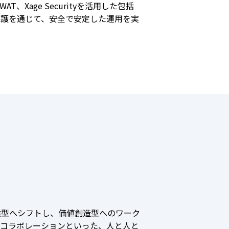
AT、Xage Securityを活用した包括
保護を通じて、安全で安定した運用を実
供型へシフトし、価値創造型へのワーク
なコラボレーションといった、人と人と