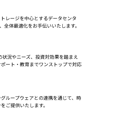
ストレージを中心とするデータセンタ
用、全体最適化をお手伝いいたします。
の状況やニーズ、投資対効果を踏まえ
サポート・教育までワンストップで対応
やグループウェアとの連携を通じて、時
ンをご提供いたします。