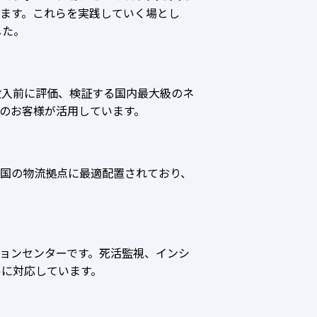
ます。これらを実践していく場とし
した。
投入前に評価、検証する国内最大級のネ
のお客様が活用しています。
国の物流拠点に最適配置されており、
ションセンターです。死活監視、インシ
ルに対応しています。