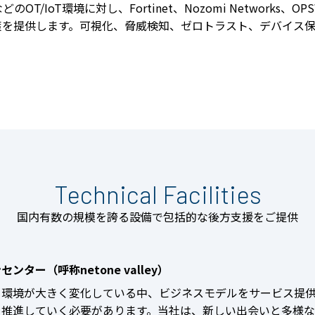
T/IoT環境に対し、Fortinet、Nozomi Networks、OPSW
策を提供します。可視化、脅威検知、ゼロトラスト、デバイス
Technical Facilities
国内有数の規模を誇る設備で包括的な後方支援をご提供
ンター（呼称netone valley）
く環境が大きく変化している中、ビジネスモデルをサービス提
を推進していく必要があります。当社は、新しい出会いと多様