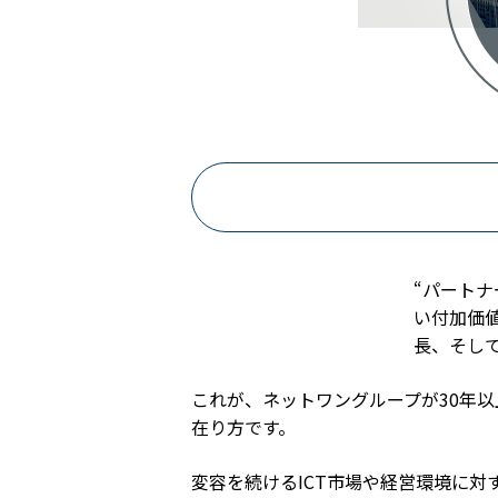
“パート
い付加価
長、そし
これが、ネットワングループが30年
在り方です。
変容を続けるICT市場や経営環境に