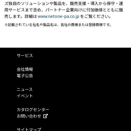
ズ独自のソリューションや製品を、販売支援・導入から保守・運
用サービスまで含め、パートナー企業向けに付加価値とともに販
売します。詳細は
www.netone-pa.co.jp
をご覧ください。
記載されている社名や製品名は、各社の商標または登録商標です。
サービス
会社情報
電子公告
ニュース
イベント
カタログセンター
お問い合わせ
サイトマップ