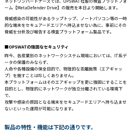
ネットワンパートナーズでは、OPSWAT社製の検査プラットフォ
ーム【MetaDefender Drive】の販売を本日より開始します。
脅威感染の可能性があるラップトップ、ノートパソコン等の一時
的な端末をセキュアードエリアへ持込ませない為に、事前にその
脅威を分析及び報告する検査プラットフォーム製品です。
■OPSWATの強固なセキュリティ
昨今、各産業別のネットワークシステム現場においては、IT系デ
ータの保護のみならず、
人命や各種設備の保全目的で、物理的な乖離施策（エアギャッ
プ）を施すことは珍しくありません。
本プラットフォームはそのエアギャップを更に強固にすることを
目的とし、物理的にネットワークが独立分離されている環境下
で、
攻撃や感染の原因となる端末をセキュアードエリアへ持ち込ませ
ないといった運用が可能になります。
製品の特性・機能は下記の通りです。