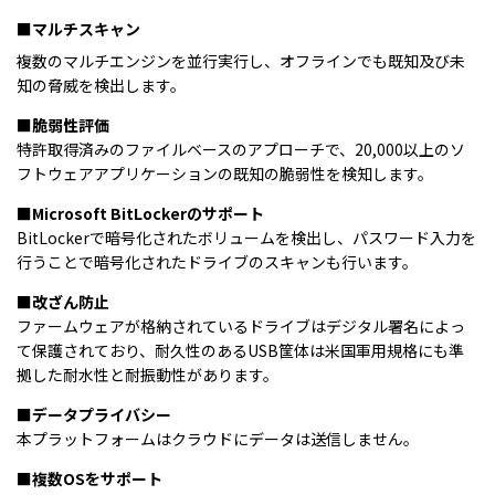
■マルチスキャン
複数のマルチエンジンを並行実行し、オフラインでも既知及び未
知の脅威を検出します。
■脆弱性評価
特許取得済みのファイルベースのアプローチで、20,000以上のソ
フトウェアアプリケーションの既知の脆弱性を検知します。
■Microsoft BitLockerのサポート
BitLockerで暗号化されたボリュームを検出し、パスワード入力を
行うことで暗号化されたドライブのスキャンも行います。
■改ざん防止
ファームウェアが格納されているドライブはデジタル署名によっ
て保護されており、耐久性のあるUSB筐体は米国軍用規格にも準
拠した耐水性と耐振動性があります。
■データプライバシー
本プラットフォームはクラウドにデータは送信しません。
■複数OSをサポート