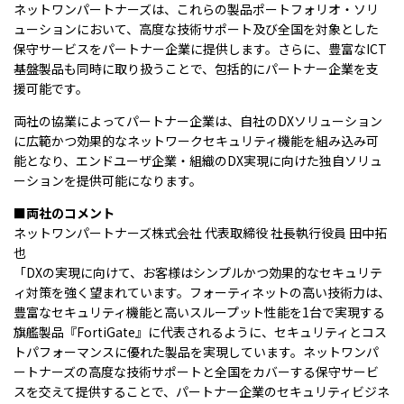
ネットワンパートナーズは、これらの製品ポートフォリオ・ソリ
ューションにおいて、高度な技術サポート及び全国を対象とした
保守サービスをパートナー企業に提供します。さらに、豊富なICT
基盤製品も同時に取り扱うことで、包括的にパートナー企業を支
援可能です。
両社の協業によってパートナー企業は、自社のDXソリューション
に広範かつ効果的なネットワークセキュリティ機能を組み込み可
能となり、エンドユーザ企業・組織のDX実現に向けた独自ソリュ
ーションを提供可能になります。
■両社のコメント
ネットワンパートナーズ株式会社 代表取締役 社長執行役員 田中拓
也
「DXの実現に向けて、お客様はシンプルかつ効果的なセキュリテ
ィ対策を強く望まれています。フォーティネットの高い技術力は、
豊富なセキュリティ機能と高いスループット性能を1台で実現する
旗艦製品『FortiGate』に代表されるように、セキュリティとコス
トパフォーマンスに優れた製品を実現しています。ネットワンパ
ートナーズの高度な技術サポートと全国をカバーする保守サービ
スを交えて提供することで、パートナー企業のセキュリティビジネ