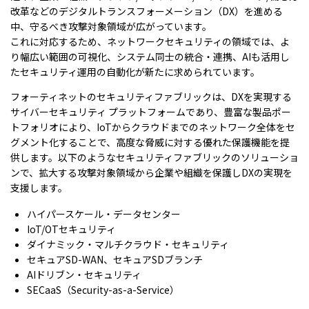
改革などのデジタルトランスフォーメーション（DX）を進める
中、守るべき攻撃対象領域が広がっています。
これに対応するため、ネットワークセキュリティの領域では、よ
り幅広い範囲の可視化、システム同士の統合・連携、AIも活用し
たセキュリティ運用の自動化が新たに求められています。
フォーティネットのセキュリティファブリックは、DXを実現する
サイバーセキュリティ プラットフォームであり、豊富な製品ポー
トフォリオにより、IoTからクラウドまでのネットワーク全体をセ
グメント化することで、高度な脅威に対する優れた保護機能を提
供します。以下のようなセキュリティファブリックのソリューショ
ンで、拡大する攻撃対象領域から企業や組織を保護しDXの実現を
支援します。
ハイパースケール・データセンター
IoT/OTセキュリティ
ダイナミック・マルチクラウド・セキュリティ
セキュアSD-WAN、セキュアSDブランチ
AIドリブン・セキュリティ
SECaaS（Security-as-a-Service）