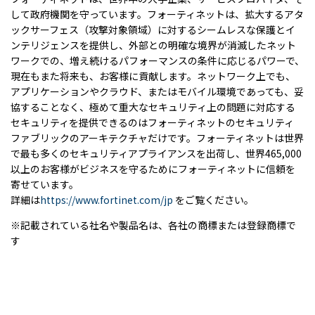
して政府機関を守っています。フォーティネットは、拡大するアタ
ックサーフェス（攻撃対象領域）に対するシームレスな保護とイ
ンテリジェンスを提供し、外部との明確な境界が消滅したネット
ワークでの、増え続けるパフォーマンスの条件に応じるパワーで、
現在もまた将来も、お客様に貢献します。ネットワーク上でも、
アプリケーションやクラウド、またはモバイル環境であっても、妥
協することなく、極めて重大なセキュリティ上の問題に対応する
セキュリティを提供できるのはフォーティネットのセキュリティ
ファブリックのアーキテクチャだけです。フォーティネットは世界
で最も多くのセキュリティアプライアンスを出荷し、世界465,000
以上のお客様がビジネスを守るためにフォーティネットに信頼を
寄せています。
詳細は
https://www.fortinet.com/jp
をご覧ください。
※記載されている社名や製品名は、各社の商標または登録商標で
す