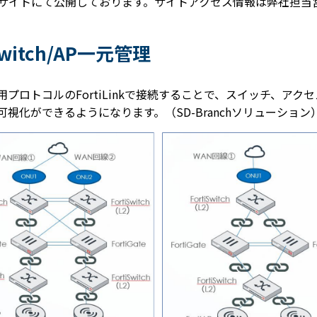
サイトにて公開しております。サイトアクセス情報は弊社担当
iSwitch/AP一元管理
ortiAPを専用プロトコルのFortiLinkで接続することで、スイッチ、ア
視化ができるようになります。（SD-Branchソリューション