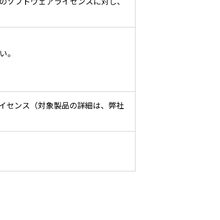
のソフトウェアライセンスに対し、
い。
イセンス（対象製品の詳細は、弊社