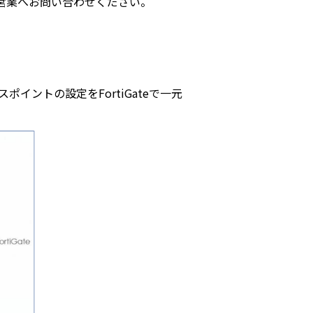
営業へお問い合わせください。
クセスポイントの設定をFortiGateで一元
）