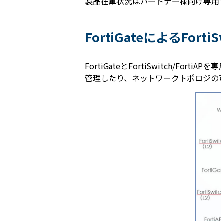
製品在庫状況はパートナー様向け専用
FortiGateによるFort
FortiGateとFortiSwitch/F
管理したり、ネットワークトポロジの可