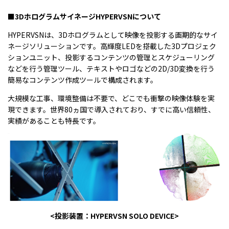
■3DホログラムサイネージHYPERVSNについて
HYPERVSNは、3Dホログラムとして映像を投影する画期的なサイ
ネージソリューションです。高輝度LEDを搭載した3Dプロジェク
ションユニット、投影するコンテンツの管理とスケジューリング
などを行う管理ツール、テキストやロゴなどの2D/3D変換を行う
簡易なコンテンツ作成ツールで構成されます。
大規模な工事、環境整備は不要で、どこでも衝撃の映像体験を実
現できます。世界80ヵ国で導入されており、すでに高い信頼性、
実績があることも特長です。
<投影装置：HYPERVSN SOLO DEVICE>