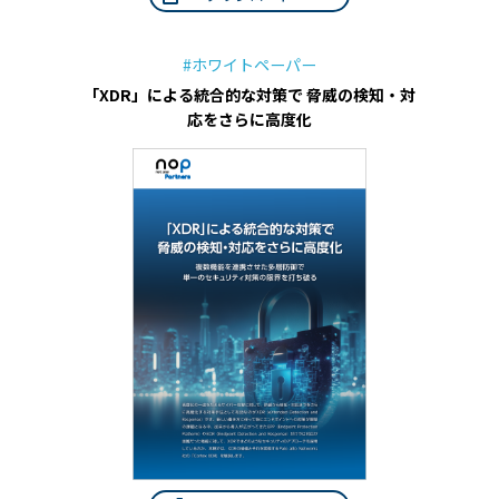
#ホワイトペーパー
「XDR」による統合的な対策で 脅威の検知・対
応をさらに高度化