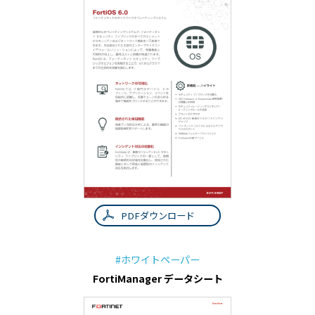
PDFダウンロード
#ホワイトペーパー
FortiManager データシート