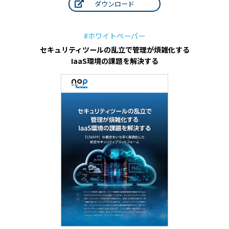
ダウンロード
#ホワイトペーパー
セキュリティツールの乱立で管理が煩雑化する
IaaS環境の課題を解決する