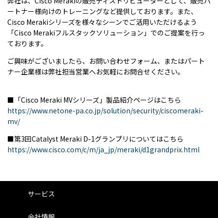
弊社は、Cisco Merakiの販売ディストリビューターとして、販売パ
ートナー様向けのトレーニングなど提供しております。また、
Cisco Merakiシリーズを様々なシーンでご活用いただけるよう
「Cisco Merakiフルスタックソリューション」でのご提案を行っ
ております。
ご興味がございましたら、お問い合わせフォーム、またはパート
ナー企業様は弊社担当営業へお気軽にお問合せください。
■「Cisco Meraki MVシリーズ」製品紹介ページはこちら
https://www.netone-pa.co.jp/solution/security/ciscomeraki-
mv/
■第3回Catalyst Meraki D-1グランプリについてはこちら
https://www.cisco.com/c/m/ja_jp/meraki/d1grandprix.html
サービス
会社情報