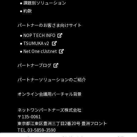
課題別ソリューション
約款
パートナーのお客さま向けサイト
NOP TECH INFO
TSUMUKA v2
Net One cUstnet
パートナーブログ
パートナーソリューションのご紹介
オンライン会議用バーチャル背景
ネットワンパートナーズ株式会社
〒135-0061
東京都江東区豊洲三丁目2番20号 豊洲フロント
TEL.
03-5859-3590