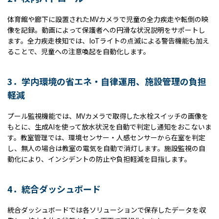
体育館や廊下に設置されたMVカメラで児童の全力疾走や転倒の映
像を記録。動画によって保護者への円滑な状況説明をサポートし
ます。全力疾走検知では、IoTライトの点滅による警告機能も加え
ることで、児童への注意喚起を自動化します。
3．学内環境の省エネ・自律運用、
施設管理の負担
軽減
プール監視機能では、MVカメラで取得した水栓スイッチの画像を
もとに、生成AIを使って放水状況を自動で判定し通知をおこないま
す。教室管理では、環境センサー・人感センサーから在室を判定
し、無人の場合は教室の電気を自動で消灯します。施設監視の自
動化により、インシデントの防止や負担軽減を目指します。
4．統合ダッシュボード
統合ダッシュボードでは各ソリューションで保存したデータを収