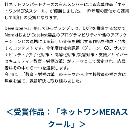
社ネットワンパートナーズの有志メンバーによる応募作品「ネッ
トワンMERAスクール」が優勝しました。一昨年度の開催から連続
して3度目の受賞となります。
Developer-1、略してD-1グランプリは、DX化を推進するなかで
Merakiおよび Catalyst製品のプログラマビリティや他のアプリケ
ーションとの連携による新しい価値を創出する作品を作成・発表
するコンテストです。今年度は社会課題（グリーン、GX、サステ
ナビリティ / 少子化対策・ 高齢化対策 /災害対策・支援／サイバー
セキュリティ／教育・労働改革）がテーマとして設定され、応募
者はその中から一つを選択します。
今回は、「教育・労働改革」のテーマから小学校教員の働き方に
焦点を当て、課題解決に取り組みました。
＜受賞作品：「ネットワンMERAス
クール」＞