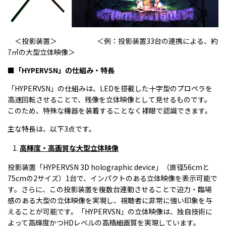
＜投影装置＞ ＜例：投影装置33台の連携による、約
7㎡の大型立体映像＞
■
「
HYPERVSN
」の仕組み・特長
「HYPERVSN」の仕組みは、LEDを搭載した十字型のプロペラを
高速回転させることで、残像を立体映像として見せるものです。
このため、特殊な機器を装着することなく裸眼で認識できます。
主な特長は、以下3点です。
高輝度・高画質な大型立体映像
投影装置「HYPERVSN 3D holographic device」（直径56cmと
75cmの2サイズ）1台で、インパクトのある立体映像を表示可能で
す。さらに、この投影装置を複数台連動させることで迫力・臨場
感のある大型の立体映像を実現し、視聴者に非常に強い印象を与
えることが可能です。「HYPERVSN」の立体映像は、独自技術に
よって高輝度かつHDレベルの高精細画質を実現しています。