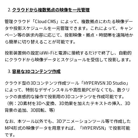
クラウドから複数拠点の映像を一元管理
管理クラウド「Cloud CMS」によって、複数拠点にわたる映像デー
タや投影スケジュールを一元管理できます。これによって、キャン
ペーン等の訴求内容に応じて、投影映像・拠点・時間帯を遠隔地か
ら簡単に切り替えることが可能です。
投影装置側の設定はWi-Fiと電源に接続するだけで終了し、自動的
にクラウドから映像データとスケジュールを受信して投影します。
容易な
3D
コンテンツ作成
クラウド型の3Dコンテンツ作成ツール「HYPERVSN 3D Studio」
によって、特別なデザインスキルや高性能PCがなくても、数クリ
ックの直感的な操作で投影用の3Dコンテンツを作成可能です。
（例：2D素材を3Dへ変換、3D効果を加えたテキストの挿入、3D
背景の追加、3D回転、等）
なお、本ツール以外でも、3Dアニメーションツール等で作成した
MP4形式の映像データを用意すれば、「HYPERVSN」で投影可能
です。