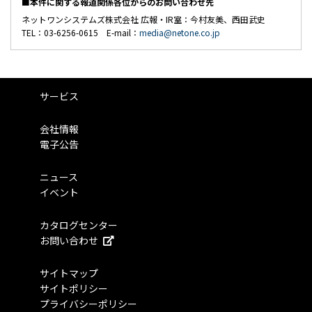
■本件に関する報道関係各位からのお問い合わせ先
ネットワンシステムズ株式会社 広報・IR室：今村友美、西田武史
TEL：03-6256-0615 E-mail：
media@netone.co.jp
サービス
会社情報
電子公告
ニュース
イベント
カタログセンター
お問い合わせ
サイトマップ
サイトポリシー
プライバシーポリシー