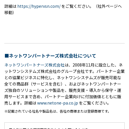
詳細は
https://hypervsn.com/
をご覧ください。（社外ページへ
移動）
■ネットワンパートナーズ株式会社について
ネットワンパートナーズ株式会社
は、2008年11月に設立した、ネ
ットワンシステムズ株式会社のグループ会社です。パートナー企業
との協業ビジネスに特化し、ネットワンシステムズが販売可能な
全ての商品群（サービスを含む）、およびネットワンパートナー
ズ独自のソリューションや製品を、販売支援・導入から保守・運
用サービスまで含め、パートナー企業向けに付加価値とともに販
売します。詳細は
www.netone-pa.co.jp
をご覧ください。
記載されている社名や製品名は、各社の商標または登録商標です。