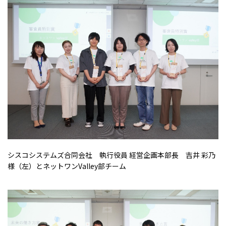
シスコシステムズ合同会社 執行役員 経営企画本部長 吉井 彩乃
様（左）とネットワン
Valley
部チーム