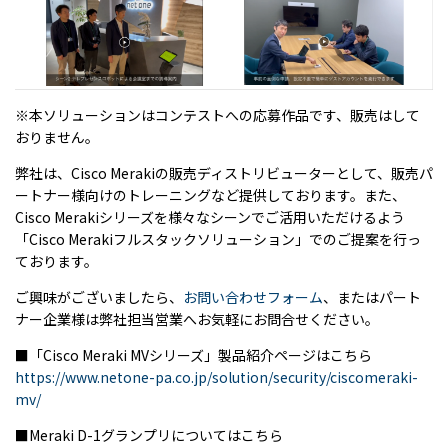
※本ソリューションはコンテストへの応募作品です、販売はして
おりません。
弊社は、Cisco Merakiの販売ディストリビューターとして、販売パ
ートナー様向けのトレーニングなど提供しております。また、
Cisco Merakiシリーズを様々なシーンでご活用いただけるよう
「Cisco Merakiフルスタックソリューション」でのご提案を行っ
ております。
ご興味がございましたら、
お問い合わせフォーム
、またはパート
ナー企業様は弊社担当営業へお気軽にお問合せください。
■「Cisco Meraki MVシリーズ」製品紹介ページはこちら
https://www.netone-pa.co.jp/solution/security/ciscomeraki-
mv/
■Meraki D-1グランプリについてはこちら