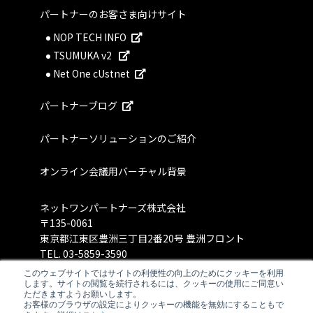
パートナーのお客さま向けサイト
NOP TECH INFO
TSUMUKA v2
Net One cUstnet
パートナーブログ
パートナーソリューションのご紹介
オンライン会議用バーチャル背景
ネットワンパートナーズ株式会社
〒135-0061
東京都江東区豊洲三丁目2番20号 豊洲フロント
TEL.
03-5859-3590
このウェブサイトではサイトの利便性の向上のためにクッキーを利用
します。サイトの閲覧を続行されるには、クッキーの使用にご同意い
ただきますようお願いします。
お客様のブラウザの設定によりクッキーの機能を無効にすることもで