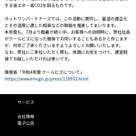
する省エネ・省CO2を図るものです。
ネットワンパートナーズでは、この活動に賛同し、室温の適正化
とその温度に適した軽装などの取組を推進してまいります。
本年度も、7月より酷暑が続く中、お客様への訪問時に、弊社社員
がクールビズに沿った服装でお伺いすることもあるかと存じます
が、何卒ご了承くださいますようよろしくお願いいたします。
なお、弊社にご来社いただく際も、体調にお気をつけて、適宜軽
装でお越しいただければ幸いです。
環境省「令和4年度 クールビズについて」
https://www.env.go.jp/press/110933.html
サービス
会社情報
電子公告