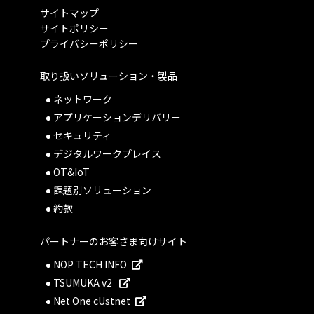
サイトマップ
サイトポリシー
プライバシーポリシー
取り扱いソリューション・製品
ネットワーク
アプリケーションデリバリー
セキュリティ
デジタルワークプレイス
OT&IoT
課題別ソリューション
約款
パートナーのお客さま向けサイト
NOP TECH INFO
TSUMUKA v2
Net One cUstnet