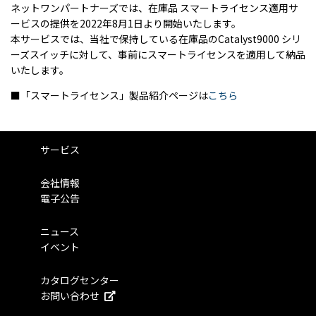
ネットワンパートナーズでは、在庫品 スマートライセンス適用サ
ービスの提供を2022年8月1日より開始いたします。
本サービスでは、当社で保持している在庫品のCatalyst9000 シリ
ーズスイッチに対して、事前にスマートライセンスを適用して納品
いたします。
■「スマートライセンス」製品紹介ページは
こちら
サービス
会社情報
電子公告
ニュース
イベント
カタログセンター
お問い合わせ