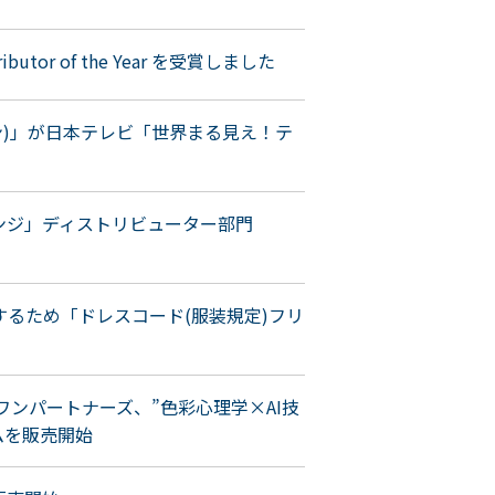
stributor of the Year を受賞しました
ジョン)」が日本テレビ「世界まる見え！テ
チャレンジ」ディストリビューター部門
るため「ドレスコード(服装規定)フリ
ワンパートナーズ、”色彩心理学×AI技
ムを販売開始