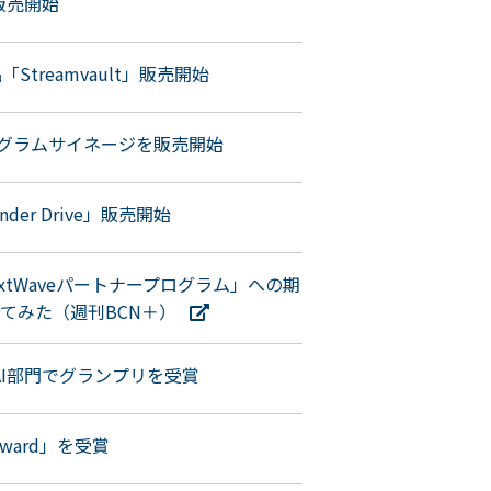
d」販売開始
製品「Streamvault」販売開始
ログラムサイネージを販売開始
er Drive」販売開始
tWaveパートナープログラム」への期
てみた（週刊BCN＋）
ward」 AI部門でグランプリを受賞
r Award」を受賞