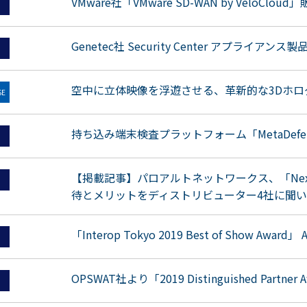
VMware社「VMware SD-WAN by VeloClou
Genetec社 Security Center アプライアンス
空中に立体映像を浮遊させる、革新的な3Dホ
SE
持ち込み端末検査プラットフォーム「MetaDefend
【掲載記事】パロアルトネットワークス、「Nex
待とメリットをディストリビューター4社に聞い
「Interop Tokyo 2019 Best of Show A
OPSWAT社より「2019 Distinguished Partne