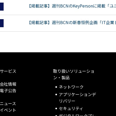
【掲載記事】週刊BCNのKeyPersonに掲載
【掲載記事】週刊BCNの新春恒例企画「IT企
サービス
取り扱いソリューショ
ン・製品
会社情報
ネットワーク
電子公告
アプリケーションデ
リバリー
ニュース
セキュリティ
イベント
デジタルワークプレ