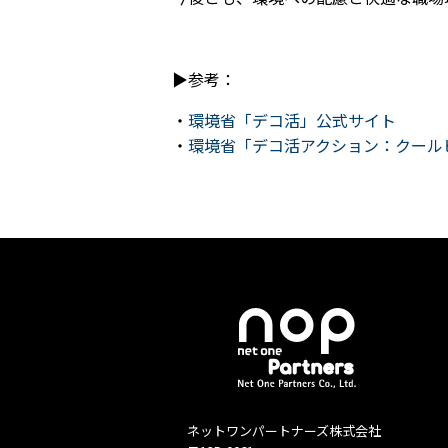
▶参考：
・
環境省「デコ活」公式サイト
・
環境省「デコ活アクション：クール
ネットワンパートナーズ株式会社