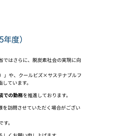
5年度）
省ではさらに、脱炭素社会の実現に向
。
化）」や、クールビズ×サステナブルフ
指しています。
装での勤務
を推進しております。
客様を訪問させていただく場合がござい
です。
ろしくお願い申し上げます。