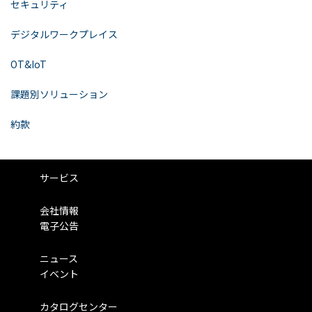
セキュリティ
デジタルワークプレイス
OT&IoT
課題別ソリューション
約款
サービス
会社情報
電子公告
ニュース
イベント
カタログセンター