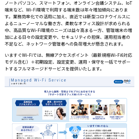
ノートパソコン、スマートフォン、オンライン会議システム、IoT
端末など、Wi-Fi環境で利用する端末数は年々増加傾向にありま
す。業務効率化での活用に加え、直近では新型コロナウイルスに
よるニューノーマルな働き方、柔軟なオフィス設計が求められる
中、高品質なWi-Fi環境のニーズは益々高まる一方、管理端末の増
加による日々の設定変更や、セキュリティの担保、運用担当者の
不足など、ネットワーク管理者への負荷増大が懸念されます。
いますぐWi-Fiでは、無線アクセスポイント（最新規格Wi-Fi6対応
モデル含む）＋初期設定、設定変更、運用・保守を一括でサポー
トするフルマネージドサービスを提供いたします。