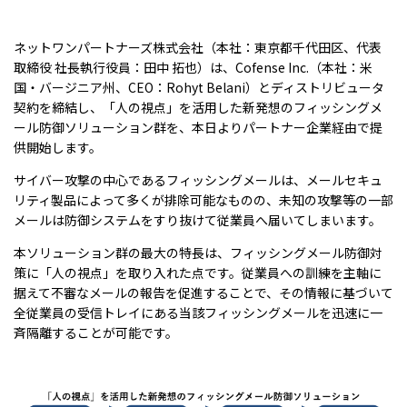
ネットワンパートナーズ株式会社（本社：東京都千代田区、代表
取締役 社長執行役員：田中 拓也）は、Cofense Inc.（本社：米
国・バージニア州、CEO：Rohyt Belani）とディストリビュータ
契約を締結し、「人の視点」を活用した新発想のフィッシングメ
ール防御ソリューション群を、本日よりパートナー企業経由で提
供開始します。
サイバー攻撃の中心であるフィッシングメールは、メールセキュ
リティ製品によって多くが排除可能なものの、未知の攻撃等の一部
メールは防御システムをすり抜けて従業員へ届いてしまいます。
本ソリューション群の最大の特長は、フィッシングメール防御対
策に「人の視点」を取り入れた点です。従業員への訓練を主軸に
据えて不審なメールの報告を促進することで、その情報に基づいて
全従業員の受信トレイにある当該フィッシングメールを迅速に一
斉隔離することが可能です。