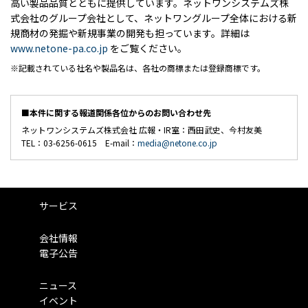
高い製品品質とともに提供しています。ネットワンシステムズ株
式会社のグループ会社として、ネットワングループ全体における新
規商材の発掘や新規事業の開発も担っています。詳細は
www.netone-pa.co.jp
をご覧ください。
記載されている社名や製品名は、各社の商標または登録商標です。
■本件に関する報道関係各位からのお問い合わせ先
ネットワンシステムズ株式会社 広報・IR室：西田武史、今村友美
TEL：03-6256-0615 E-mail：
media@netone.co.jp
サービス
会社情報
電子公告
ニュース
イベント