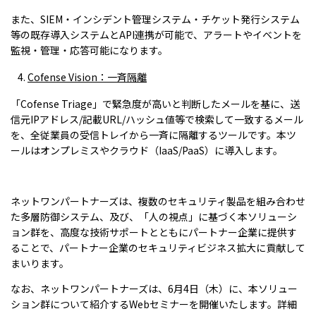
また、SIEM・インシデント管理システム・チケット発行システム
等の既存導入システムとAPI連携が可能で、アラートやイベントを
監視・管理・応答可能になります。
Cofense Vision
：一斉隔離
「Cofense Triage」で緊急度が高いと判断したメールを基に、送
信元IPアドレス/記載URL/ハッシュ値等で検索して一致するメール
を、全従業員の受信トレイから一斉に隔離するツールです。本ツ
ールはオンプレミスやクラウド（IaaS/PaaS）に導入します。
ネットワンパートナーズは、複数のセキュリティ製品を組み合わせ
た多層防御システム、及び、「人の視点」に基づく本ソリューシ
ョン群を、高度な技術サポートとともにパートナー企業に提供す
ることで、パートナー企業のセキュリティビジネス拡大に貢献して
まいります。
なお、ネットワンパートナーズは、6月4日（木）に、本ソリュー
ション群について紹介するWebセミナーを開催いたします。詳細