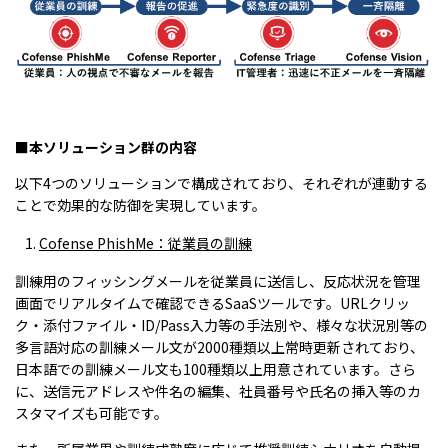
■本ソリューション群の内容
以下4つのソリューションで構成されており、それぞれが連動する
ことで効果的な防御を実現しています。
Cofense PhishMe
：従業員の訓練
訓練用のフィッシングメールを従業員に送信し、反応状況を管理
画面でリアルタイムで確認できるSaaSツールです。URLクリッ
ク・添付ファイル・ID/Pass入力等の手法別や、様々な状況別等の
多言語対応の訓練メール文が2000種類以上常時更新されており、
日本語での訓練メール文も100種類以上用意されています。さら
に、送信元アドレスや件名の編集、社員番号や氏名の挿入等のカ
スタマイズも可能です。