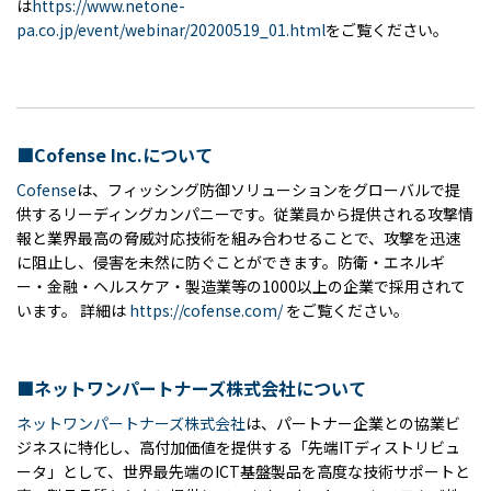
は
https://www.netone-
pa.co.jp/event/webinar/20200519_01.html
をご覧ください。
■Cofense Inc.について
Cofense
は、フィッシング防御ソリューションをグローバルで提
供するリーディングカンパニーです。従業員から提供される攻撃情
報と業界最高の脅威対応技術を組み合わせることで、攻撃を迅速
に阻止し、侵害を未然に防ぐことができます。防衛・エネルギ
ー・金融・ヘルスケア・製造業等の1000以上の企業で採用されて
います。 詳細は
https://cofense.com/
をご覧ください。
■ネットワンパートナーズ株式会社について
ネットワンパートナーズ株式会社
は、パートナー企業との協業ビ
ジネスに特化し、高付加価値を提供する「先端ITディストリビュ
ータ」として、世界最先端のICT基盤製品を高度な技術サポートと