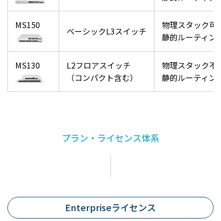
MS150
物理スタック可（
ベーシックL3スイッチ
静的ルーティング
MS130
L2フロアスイッチ
物理スタック不
（コンパクト含む）
静的ルーティング
プラン・ライセンス体系
Enterpriseライセンス