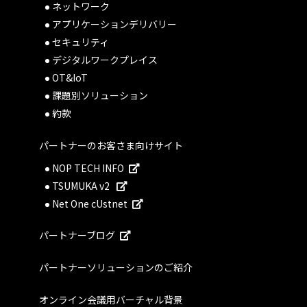
ネットワーク
アプリケーションデリバリー
セキュリティ
デジタルワークプレイス
OT&IoT
課題別ソリューション
約款
パートナーのお客さま向けサイト
NOP TECH INFO
TSUMUKA v2
Net One cUstnet
パートナーブログ
パートナーソリューションのご紹介
オンライン会議用バーチャル背景