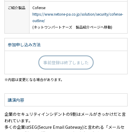
ご紹介製品
Cofense
https://www.netone-pa.co.jp/solution/security/cofense-
outline/
(ネットワンパートナーズ 製品紹介ページへ移動)
参加申し込み方法
事前登録は終了しました
内容は変更となる場合があります。
講演内容
企業のセキュリティインシデントの9割はメールがきっかけだと言
われています。
多くの企業はSEG(Secure Email Gateway)と言われる「メールセ