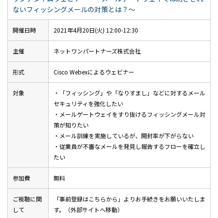
ないフィッシングメールの対策とは？～
開催日時
2021年4月20日(火) 12:00-12:30
主催
ネットワンパートナーズ株式会社
形式
Cisco Webexによるウェビナー
対象
・「フィッシング」や「なりすまし」などに対するメール
セキュリティを強化したい
・メールゲートウェイをすり抜けるフィッシングメール対
策が知りたい
・メール訓練を実施しているが、開封率が下がらない
・従業員が不審なメールを発見し報告するフローを確立し
たい
参加費
無料
ご視聴に関
「事前登録はこちらから」よりお手続きをお願いいたしま
して
す。（外部サイトへ移動）