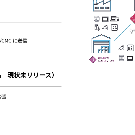
/CMC に送信
新商品 現状未リリース）
拡張