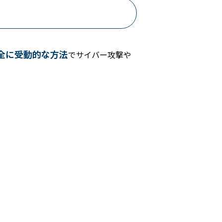
全に受動的な方法
でサイバー攻撃や