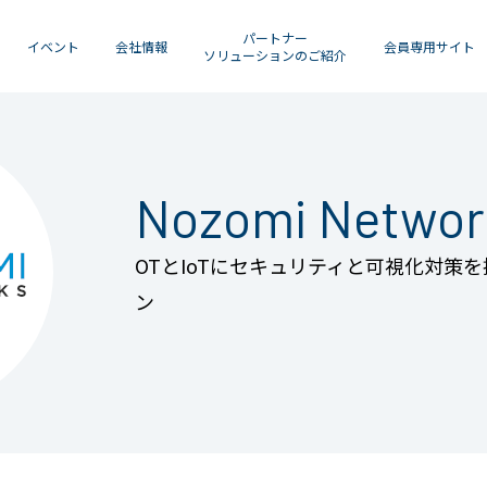
パートナー
イベント
会社情報
会員専用サイト
ソリューションのご紹介
Nozomi Networ
OTとIoTにセキュリティと可視化対策
ン