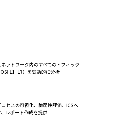
スネットワーク内のすべてのトフィック
SI L1~L7）を受動的に分析
ロセスの可視化、脆弱性評価、ICSへ
ド、レポート作成を提供