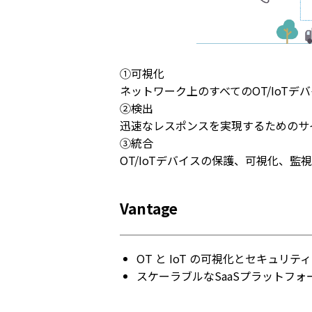
①可視化
ネットワーク上のすべてのOT/IoT
②検出
迅速なレスポンスを実現するためのサ
③統合
OT/IoTデバイスの保護、可視化、
Vantage
OT と IoT の可視化とセキュリテ
スケーラブルなSaaSプラットフ