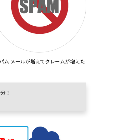
パム メールが増えてクレームが増えた
十分！
。