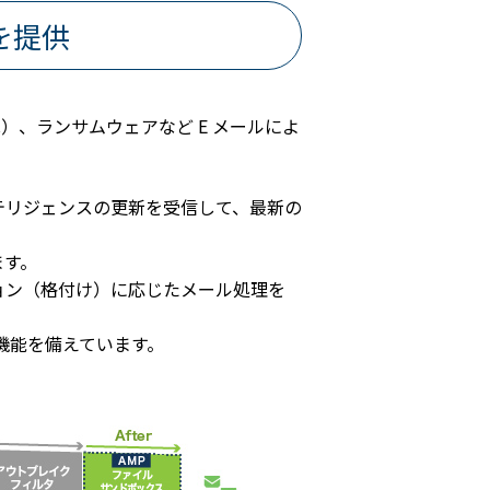
を提供
BC）、ランサムウェアなど E メールによ
威インテリジェンスの更新を受信して、最新の
ます。
ーション（格付け）に応じたメール処理を
機能を備えています。