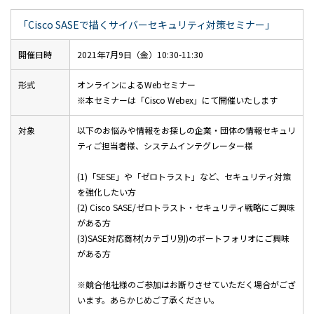
「Cisco SASEで描くサイバーセキュリティ対策セミナー」
開催日時
2021年7月9日（金）10:30-11:30
形式
オンラインによるWebセミナー
※本セミナーは「Cisco Webex」にて開催いたします
対象
以下のお悩みや情報をお探しの企業・団体の情報セキュリ
ティご担当者様、システムインテグレーター様
(1)「SESE」や「ゼロトラスト」など、セキュリティ対策
を強化したい方
(2) Cisco SASE/ゼロトラスト・セキュリティ戦略にご興味
がある方
(3)SASE対応商材(カテゴリ別)のポートフォリオにご興味
がある方
※競合他社様のご参加はお断りさせていただく場合がござ
います。あらかじめご了承ください。