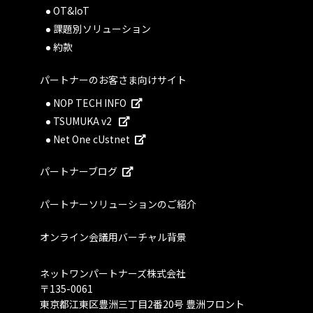
OT&IoT
課題別ソリューション
約款
パートナーのお客さま向けサイト
NOP TECH INFO
TSUMUKA v2
Net One cUstnet
パートナーブログ
パートナーソリューションのご紹介
オンライン会議用バーチャル背景
ネットワンパートナーズ株式会社
〒135-0061
東京都江東区豊洲三丁目2番20号 豊洲フロント