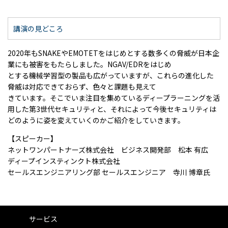
講演の見どころ
2020年もSNAKEやEMOTETをはじめとする数多くの脅威が日本企
業にも被害をもたらしました。NGAV/EDRをはじめ
とする機械学習型の製品も広がっていますが、これらの進化した
脅威は対応できておらず、色々と課題も見えて
きています。そこでいま注目を集めているディープラーニングを活
用した第3世代セキュリティと、それによって今後セキュリティは
どのように姿を変えていくのかご紹介をしていきます。
【スピーカー】
ネットワンパートナーズ株式会社 ビジネス開発部 松本 有広
ディープインスティンクト株式会社
セールスエンジニアリング部 セールスエンジニア 寺川 博章氏
サービス