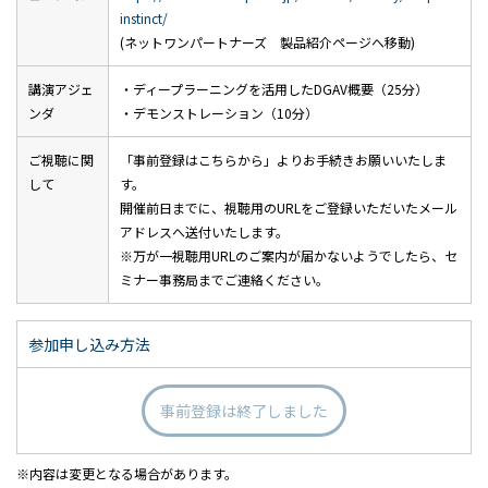
instinct/
(ネットワンパートナーズ 製品紹介ページへ移動)
講演アジェ
・ディープラーニングを活用したDGAV概要（25分）
ンダ
・デモンストレーション（10分）
ご視聴に関
「事前登録はこちらから」よりお手続きお願いいたしま
して
す。
開催前日までに、視聴用のURLをご登録いただいたメール
アドレスへ送付いたします。
※万が一視聴用URLのご案内が届かないようでしたら、セ
ミナー事務局までご連絡ください。
参加申し込み方法
事前登録は終了しました
内容は変更となる場合があります。