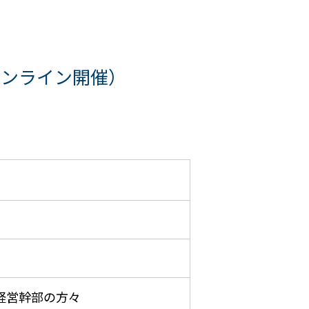
オンライン開催）
経営幹部の方々