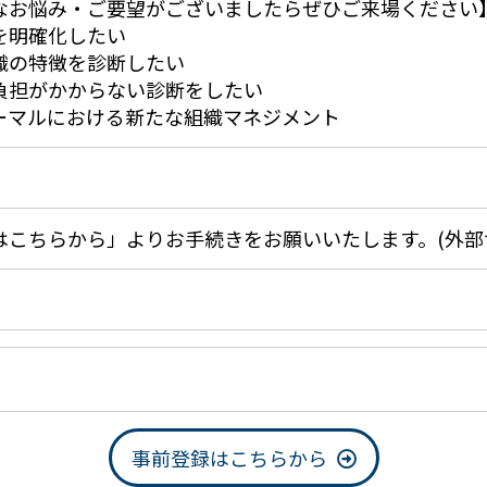
なお悩み・ご要望がございましたらぜひご来場ください
を明確化したい
織の特徴を診断したい
負担がかからない診断をしたい
ーマルにおける新たな組織マネジメント
はこちらから」よりお手続きをお願いいたします。(外部
事前登録はこちらから