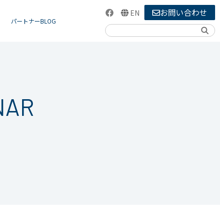
お問い合わせ
EN
パートナーBLOG
検索
NAR