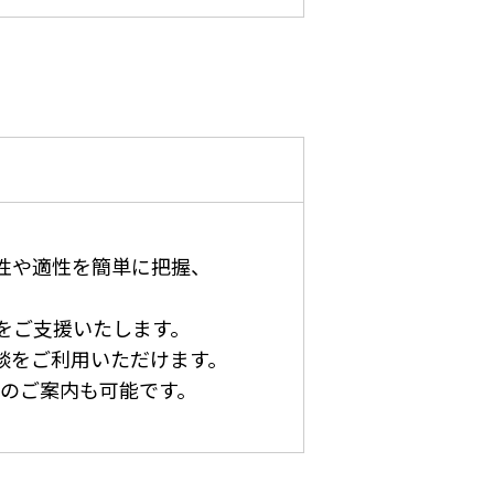
。
性や適性を簡単に把握、
をご支援いたします。
談をご利用いただけます。
トのご案内も可能です。