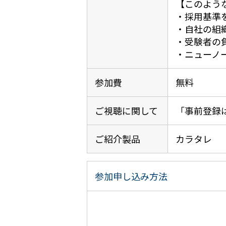
【このよう
・採用基準
・自社の組
・受験者の
・ニューノ
参加費
無料
ご視聴に関して
「事前登録
ご紹介製品
カラタレ
参加申し込み方法