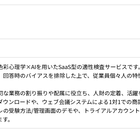
彩心理学×AIを用いたSaaS型の適性検査サービスです
、回答時のバイアスを排除した上で、従業員個々人の特
切な業務の割り振りや配属に役立ち、人財の定着、活躍
ダウンロードや、ウェブ会議システムによる1対1での商
レの受験方法/管理画面のデモや、トライアルアカウン
ます。