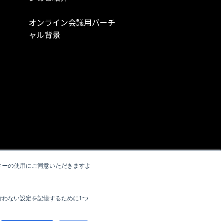
オンライン会議用バーチ
ャル背景
キーの使用にご同意いただきますよ
行わない設定を記憶するために1つ