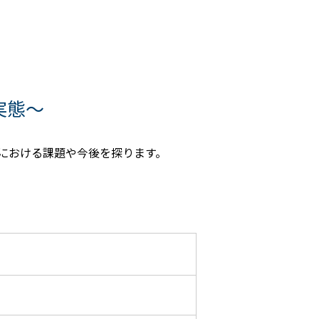
実態～
における課題や今後を探ります。