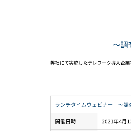
～調
弊社にて実施したテレワーク導入企業
ランチタイムウェビナー ～調
開催日時
2021年4月13