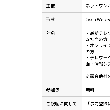
主催
ネットワン
形式
Cisco W
対象
・最新テレ
ム担当の方
・オンライ
の方
・テレワー
画・情報シ
※競合他社
参加費
無料
ご視聴に関して
「事前登録