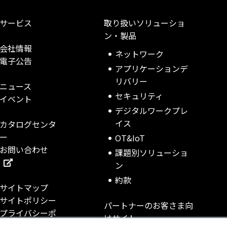
サービス
取り扱いソリューショ
ン・製品
会社情報
ネットワーク
電子公告
アプリケーションデ
リバリー
ニュース
セキュリティ
イベント
デジタルワークプレ
イス
カタログセンタ
ー
OT&IoT
お問い合わせ
課題別ソリューショ
ン
約款
サイトマップ
サイトポリシー
パートナーのお客さま向
プライバシーポ
けサイト
リシー