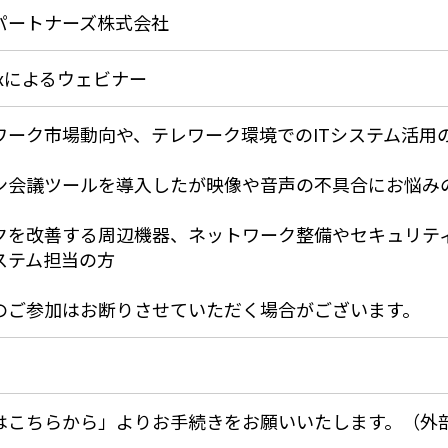
パートナーズ株式会社
ebexによるウェビナー
ワーク市場動向や、テレワーク環境でのITシステム活用
ン会議ツールを導入したが映像や音声の不具合にお悩み
クを改善する周辺機器、ネットワーク整備やセキュリテ
ステム担当の方
のご参加はお断りさせていただく場合がございます。
はこちらから」よりお手続きをお願いいたします。（外