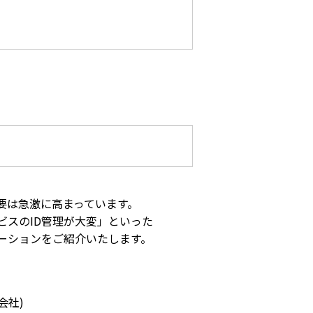
要は急激に高まっています。
スのID管理が大変」といった
ーションをご紹介いたします。
会社)