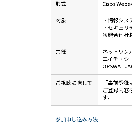
形式
Cisco W
対象
・情報シス
・セキュリ
※競合他社
共催
ネットワン
エイチ・シ
OPSWAT 
ご視聴に際して
「事前登録
ご登録内容
す。
参加申し込み方法