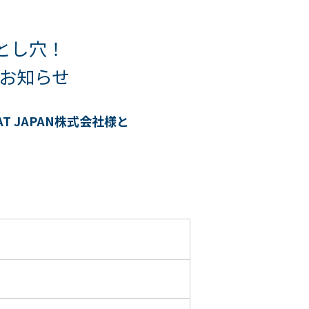
落とし穴！
お知らせ
 JAPAN株式会社様
と