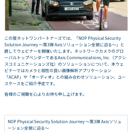
この度ネットワンパートナーズでは、「NOP Physical Security
Solution Journey ～第3弾 Axisソリューション全貌に迫る～」と
題してウェビナーを開催いたします。ネットワークカメラのグロ
ーバルトップベンダーであるAxis Communications, Inc.（アクシ
スコミュニケーションズ社）のソリューションについて、本ウェ
ビナーではカメラと相性の良い画像解析アプリケーション
「ACAP」や「オーディオ」との組み合わせソリューション、ユー
スケースをご紹介予定です。
皆様のご視聴を心よりお待ち申し上げます。
NOP Physical Security Solution Journey ～第3弾 Axisソリュ
ーション全貌に迫る～