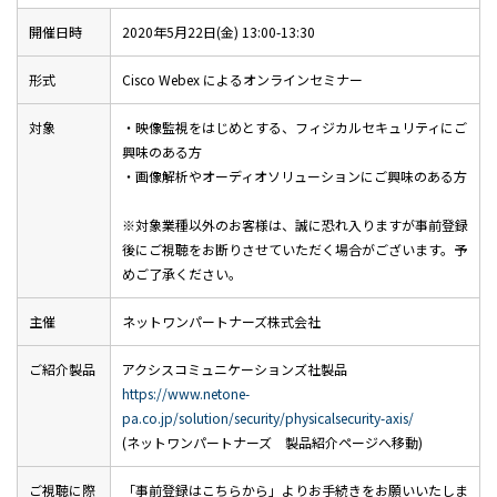
開催日時
2020年5月22日(金) 13:00-13:30
形式
Cisco Webex によるオンラインセミナー
対象
・映像監視をはじめとする、フィジカルセキュリティにご
興味のある方
・画像解析やオーディオソリューションにご興味のある方
※対象業種以外のお客様は、誠に恐れ入りますが事前登録
後にご視聴をお断りさせていただく場合がございます。予
めご了承ください。
主催
ネットワンパートナーズ株式会社
ご紹介製品
アクシスコミュニケーションズ社製品
https://www.netone-
pa.co.jp/solution/security/physicalsecurity-axis/
(ネットワンパートナーズ 製品紹介ページへ移動)
ご視聴に際
「事前登録はこちらから」よりお手続きをお願いいたしま