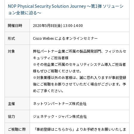
NOP Physical Security Solution Journey ～第1弾 ソリューシ
ョン全貌に迫る～
開催日時
2020年5月8日(金) 13:00-14:00
形式
Cisco Webex によるオンラインセミナー
対象
弊社パートナー企業ご所属の製品開発部門、フィジカルセ
キュリティご担当者様
※その他企業ご所属のセキュリティシステム導入ご担当者
様もぜひご視聴くださいませ。
※対象業種以外のお客様は、誠に恐れ入りますが事前登録
後にご視聴をお断りさせていただく場合がございます。予
めご了承ください。
主催
ネットワンパートナーズ株式会社
協力
ジェネテック・ジャパン株式会社
ご視聴に際
「事前登録はこちらから」よりお手続きをお願いいたしま