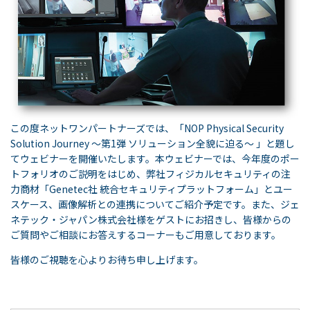
この度ネットワンパートナーズでは、「NOP Physical Security
Solution Journey ～第1弾 ソリューション全貌に迫る～ 」と題し
てウェビナーを開催いたします。本ウェビナーでは、今年度のポー
トフォリオのご説明をはじめ、弊社フィジカルセキュリティの注
力商材「Genetec社 統合セキュリティプラットフォーム」とユー
スケース、画像解析との連携についてご紹介予定です。また、ジェ
ネテック・ジャパン株式会社様をゲストにお招きし、皆様からの
ご質問やご相談にお答えするコーナーもご用意しております。
皆様のご視聴を心よりお待ち申し上げます。