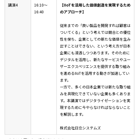
講演4
16:10～
【IIoTを活用した価値創造を実現するため
16:40
のアプローチ】
従来までの「良い製品を開発すれば顧客は
ついてくる」という考えでは競合との優位
性を保ち、企業としての新たな価値を生み
出すことはできない、という考え方が日本
企業にも浸透しつつあります。そのために
デジタルを活用し、新たなサービスやユー
ザーエクスペリエンスを提供する取り組み
を進めるIIoTを活用する動きが加速してい
ます。
一方で、多くの日本企業では新たな取り組
みを具現化できていない企業も多くありま
す。本講演ではデジタライゼーションを実
現するために今やらなければならないこと
を解説します。
株式会社日立システムズ