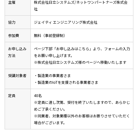
主催
株式会社日立システムズ/ネットワンパートナーズ株式会
社
協力
ジェイティ エンジニアリング株式会社
参加費
無料（事前登録制）
お申し込み
ページ下部「お申し込みはこちら」より、フォームの入力
方法
をお願い申し上げます。
※株式会社日立システムズ様のページへ移動いたします
受講対象者
・製造業の事業者さま
・製造業のIoTを支援される事業者さま
定員
40名
※定員に達し次第、受付を終了いたしますので、あらかじ
めご了承ください。
※同業者、対象業種以外のお客様はお断りさせていただく
場合がございます。