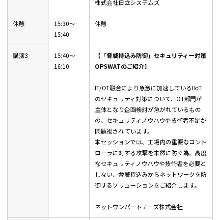
株式会社日立システムズ
休憩
15:30～
休憩
15:40
講演3
15:40～
【「脅威持込み防御」セキュリティー対策
16:10
OPSWATのご紹介】
IT/OT融合により急激に加速しているIIoT
のセキュリティ対策について、OT部門が
主体となり企画検討が急がれているもの
の、セキュリティノウハウや技術者不足が
問題視されています。
本セッションでは、工場内の重要なコント
ローラに対する攻撃を未然に防ぐ為、高度
なセキュリティノウハウや技術者を必要と
しない、脅威持込みからネットワークを防
御するソリューションをご紹介します。
ネットワンパートナーズ株式会社