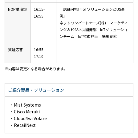
NOP講演②
16:15-
「店舗可視化IoTソリューションとUS事
16:55
例」
ネットワンパートナーズ(株) マーケティ
ング＆ビジネス開発部 IoTソリューショ
ンチーム IoT推進担当 醍醐 朝和
質疑応答
16:55-
17:10
内容は変更となる場合があります。
ご紹介製品・ソリューション
・Mist Systems
・Cisco Meraki
・Cloud4wi Volare
・RetailNext