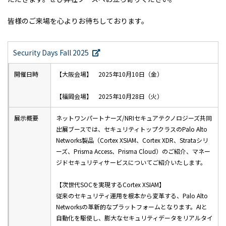
皆様のご来場を心よりお待ちしております。
Security Days Fall 2025
開催日時
【大阪会場】 2025年10月10日（金）
【福岡会場】 2025年10月28日（火）
展示概要
ネットワンパートナーズ/NRIセキュアテクノロジーズ共同
出展ブースでは、セキュリティトップクラスのPalo Alto
Networks製品（Cortex XSIAM、Cortex XDR、Strataシリ
ーズ、Prisma Access、Prisma Cloud）のご紹介、マネー
ジドセキュリティサービスについてご紹介いたします。
【次世代SOCを実現するCortex XSIAM】
従来のセキュリティ運用を根本から変革する、Palo Alto
Networksの革新的なプラットフォームとなります。AIと
自動化を駆使し、膨大なセキュリティデータをリアルタイ