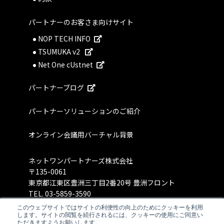
パートナーのお客さま向けサイト
NOP TECH INFO
TSUMUKA v2
Net One cUstnet
パートナーブログ
パートナーソリューションのご紹介
オンライン会議用バーチャル背景
ネットワンパートナーズ株式会社
〒135-0061
東京都江東区豊洲三丁目2番20号 豊洲フロント
TEL.
03-5859-3590
このウェブサイトではサイトの利便性の向上のためにクッキーを利用
します。サイトの閲覧を続行されるには、クッキーの使用にご同意い
ただきますようお願いします。