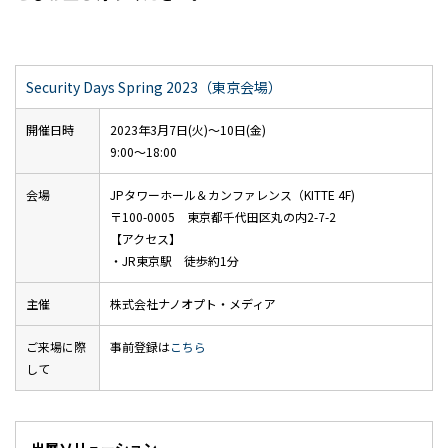
Security Days Spring 2023（東京会場）
開催日時
2023年3月7日(火)～10日(金)
9:00～18:00
会場
JPタワーホール＆カンファレンス（KITTE 4F)
〒100-0005 東京都千代田区丸の内2-7-2
【アクセス】
・JR東京駅 徒歩約1分
主催
株式会社ナノオプト・メディア
ご来場に際
事前登録は
こちら
して