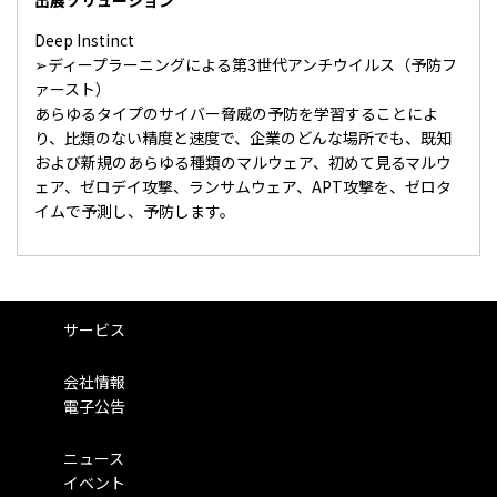
出展ソリューション
Deep Instinct
➢ディープラーニングによる第3世代アンチウイルス（予防フ
ァースト）
あらゆるタイプのサイバー脅威の予防を学習することによ
り、比類のない精度と速度で、企業のどんな場所でも、既知
および新規のあらゆる種類のマルウェア、初めて見るマルウ
ェア、ゼロデイ攻撃、ランサムウェア、APT攻撃を、ゼロタ
イムで予測し、予防します。
サービス
会社情報
電子公告
ニュース
イベント