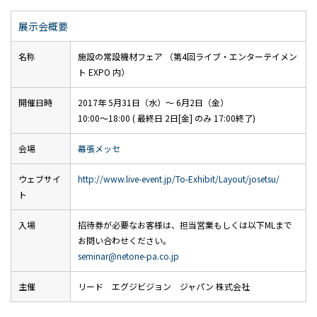
展示会概要
名称
施設の常設機材フェア （第4回ライブ・エンターテイメン
ト EXPO 内）
開催日時
2017年 5月31日（水）～ 6月2日（金）
10:00～18:00 ( 最終日 2日[金] のみ 17:00終了)
会場
幕張メッセ
ウェブサイ
http://www.live-event.jp/To-Exhibit/Layout/josetsu/
ト
入場
招待券が必要なお客様は、担当営業もしくは以下MLまで
お問い合わせください。
seminar@netone-pa.co.jp
主催
リード エグジビジョン ジャパン 株式会社