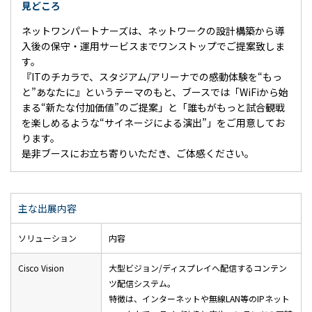
見どころ
ネットワンパートナーズは、ネットワークの設計構築から導
入後の保守・運用サービスまでワンストップでご提案致しま
す。
『ITのチカラで、スタジアム/アリーナでの感動体験を“もっ
と”あなたに』というテーマのもと、ブースでは「WiFiから始
まる“新たな付加価値”のご提案」と「誰もがもっと試合観戦
を楽しめるような“サイネージによる演出”」をご用意してお
ります。
是非ブースにお立ち寄りいただき、ご体感ください。
主な出展内容
ソリューション
内容
Cisco Vision
大型ビジョン/ディスプレイへ配信するコンテン
ツ配信システム。
特徴は、インターネットや無線LAN等のIPネット