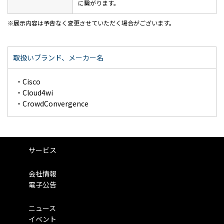
に繋がります。
展示内容は予告なく変更させていただく場合がございます。
取扱いブランド、メーカー名
・Cisco
・Cloud4wi
・CrowdConvergence
サービス
会社情報
電子公告
ニュース
イベント