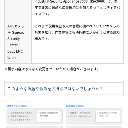
Industrial Security Appliance 3000（ISA3000）は、堅
牢で非常に過酷な産業環境にも耐えるセキュリティデバ
イスです。
AXISカメラ
これまで現場保全や人の管理に使われていたIPカメラの
＋ Genetec
対象を広げ、作業現場にも積極的に活かそうとする取り
Security
組みです。
Center ＋
DELL EMC
Isilon
展示内容は予告なく変更させていただく場合がございます。
このような課題や悩みをお持ちではないでしょうか？