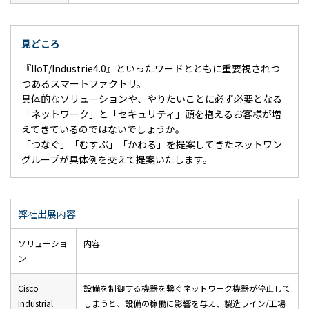
見どころ
『IIoT/Industrie4.0』といったワードとともに重要視されつ
つあるスマートファクトリ。
具体的なソリューションや、やりたいことに必ず必要となる
「ネットワーク」と「セキュリティ」頭を抱えるお客様が増
えてきているのではないでしょうか。
「つなぐ」「むすぶ」「かわる」を提案してきたネットワン
グループが具体例を交えて提案いたします。
弊社出展内容
ソリューショ
内容
ン
Cisco
設備を制御する機器を繋ぐネットワーク機器が停止して
Industrial
しまうと、設備の稼働に影響を与え、製造ライン/工場