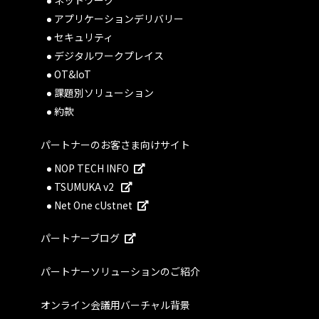
アプリケーションデリバリー
セキュリティ
デジタルワークプレイス
OT&IoT
課題別ソリューション
約款
パートナーのお客さま向けサイト
NOP TECH INFO
TSUMUKA v2
Net One cUstnet
パートナーブログ
パートナーソリューションのご紹介
オンライン会議用バーチャル背景