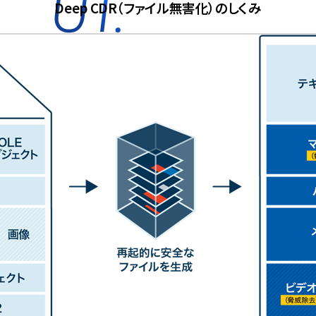
Deep CDR（ファイル無害化）のしくみ