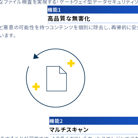
ファイル検査を実現する「ゲートウェイ型データセキュリティソ
機能1
高品質な無害化
など悪意の可能性を持つコンテンツを個別に除去し、再帰的に安
います。
機能2
マルチスキャン