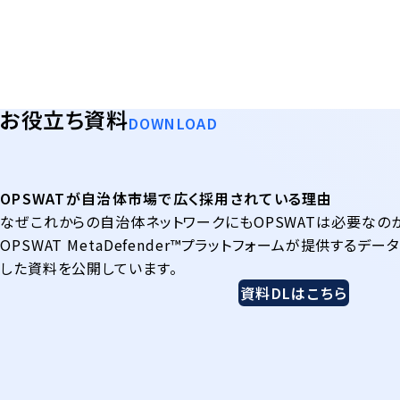
お役立ち資料
DOWNLOAD
OPSWATが自治体市場で広く採用されている理由
なぜこれからの自治体ネットワークにもOPSWATは必要なのか
OPSWAT MetaDefender™プラットフォームが提供するデ
した資料を公開しています。
資料DLはこちら