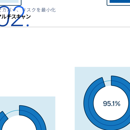
をカバー、リスクを最小化
マルチスキャン