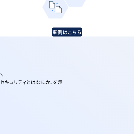
事例はこちら
、
ータセキュリティとはなにか、を示