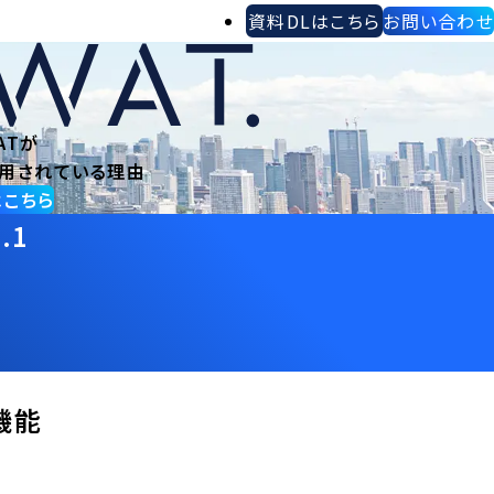
資料DLはこちら
お問い合わせ
ATが
用されている理由
はこちら
.1
大機能