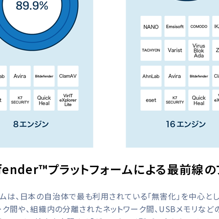
Defender™プラットフォームによる
最前線の
ットフォームは、日本の自治体で最も利用されている「無害化」を中心
ーク間や、組織内の分離されたネットワーク間、USBメモリなど