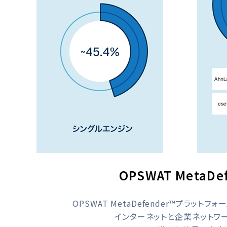
OPSWAT Meta
OPSWAT MetaDefender™プラ
インターネットと企業ネットワ