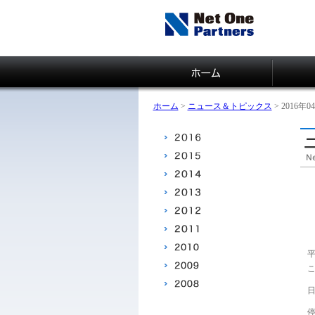
ネットワンパートナー
ズ
ホーム
>
ニュース＆トピックス
> 2016年
こ
日
停