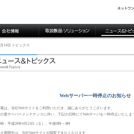
04月14日 トピックス
Webサーバー一時停止のお知らせ
平素は、当社Webサイトをご利用いただき、誠にありがとうございます。
の度サーバーメンテナンスに伴い、下記の日時にてWebサーバを一時停止いたしま 
時：平成28年4月23日（土）、午後0時～4時
止期間中は、当社Webサイトが閲覧できなくなります。