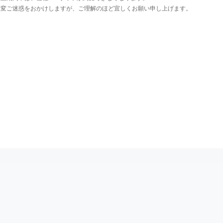
大変ご迷惑をおかけしますが、ご理解のほど宜しくお願い申し上げます。